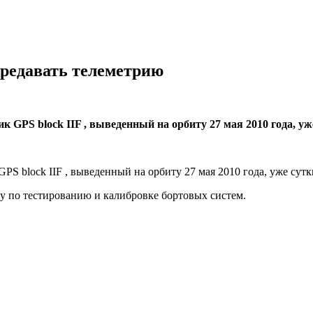
ередавать телеметрию
 GPS block IIF , выведенный на орбиту 27 мая 2010 года, уж
S block IIF , выведенный на орбиту 27 мая 2010 года, уже сутк
ту по тестированию и калибровке бортовых систем.