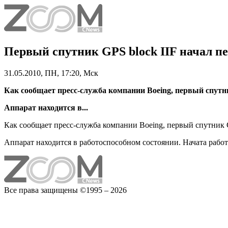
Первый спутник GPS block IIF начал п
31.05.2010, ПН, 17:20, Мск
Как сообщает пресс-служба компании Boeing, первый спутник
Аппарат находится в...
Как сообщает пресс-служба компании Boeing, первый спутник GP
Аппарат находится в работоспособном состоянии. Начата рабо
Все права защищены ©1995 – 2026