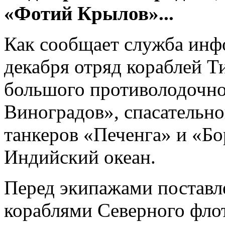
«Фотий Крылов»...
Как сообщает служба ин
декабря отряд кораблей Т
большого противолодочно
Виноградов», спасательн
танкеров «Печенга» и «Бо
Индийский океан.
Перед экипажами поставле
кораблями Северного флот