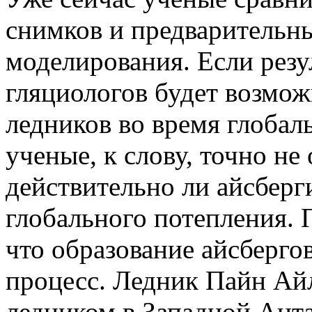
снимков и предварительн
моделирования. Если резул
гляциологов будет возмож
ледников во время глобал
ученые, к слову, точно не
действительно ли айсберг
глобального потепления. 
что образование айсберго
процесс. Ледник Пайн Ай
ледником в Западной Анта