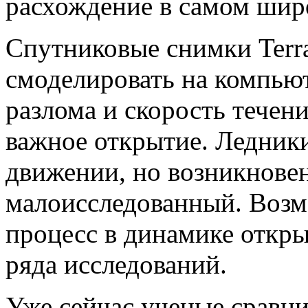
расхождение в самом широ
Спутниковые снимки Terr
смоделировать на компью
разлома и скорость течен
важное открытие. Ледники
движении, но возникновен
малоисследованный. Возм
процесс в динамике откры
ряда исследований.
Уже сейчас ученые сравн