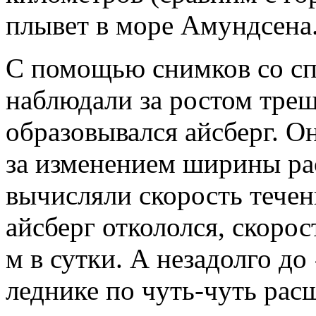
плывет в море Амундсена
С помощью снимков со сп
наблюдали за ростом трещ
образовывался айсберг. О
за изменением ширины ра
вычисляли скорость течени
айсберг откололся, скорос
м в сутки. А незадолго до
леднике по чуть-чуть расш