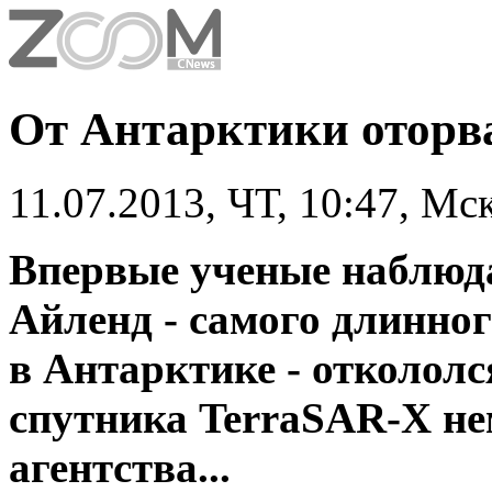
От Антарктики оторв
11.07.2013, ЧТ, 10:47, Мс
Впервые ученые наблюда
Айленд - самого длинног
в Антарктике - отколол
спутника TerraSAR-X не
агентства...