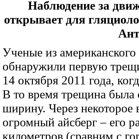
Наблюдение за движ
открывает для гляциоло
Ант
Ученые из американского
обнаружили первую трещи
14 октября 2011 года, ког
В то время трещина была 
ширину. Через некоторое 
огромный айсберг – его р
километров (сравним с го