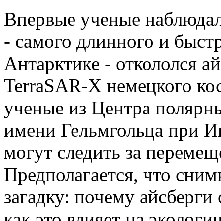
Впервые ученые наблюдал
- самого длинного и быст
Антарктике - откололся а
TerraSAR-X немецкого кос
ученые из Центра полярн
имени Гельмгольца при И
могут следить за перемещ
Предполагается, что снимк
загадку: почему айсберги
как это влияет на эколог