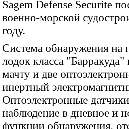
Sagem Defense Securite п
военно-морской судостро
году.
Система обнаружения на 
лодок класса "Барракуда"
мачту и две оптоэлектрон
инертный электромагнитн
Оптоэлектронные датчики
наблюдение в дневное и н
функции обнаружения, от