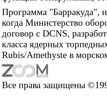
Программа "Барракуда", на
когда Министерство обо
договор с DCNS, разработ
класса ядерных торпедны
Rubis/Amethyste в морско
Все права защищены ©199