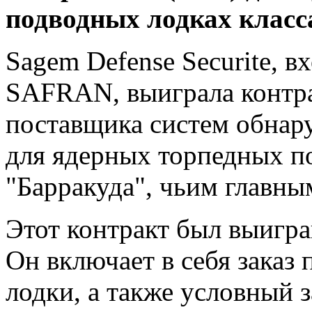
подводных лодках класса
Sagem Defense Securite, 
SAFRAN, выиграла контра
поставщика систем обнар
для ядерных торпедных п
"Барракуда", чьим главн
Этот контракт был выигр
Он включает в себя заказ
лодки, а также условный 