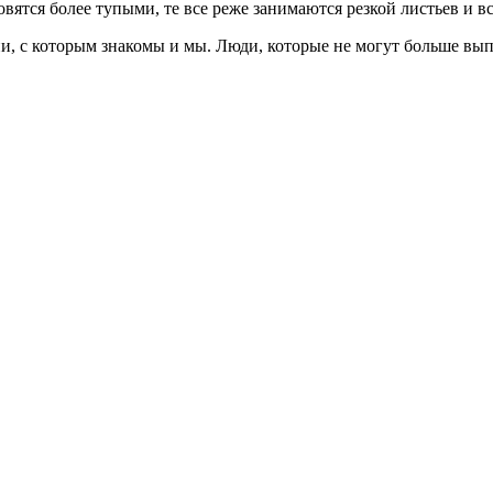
вятся более тупыми, те все реже занимаются резкой листьев и в
, с которым знакомы и мы. Люди, которые не могут больше вып