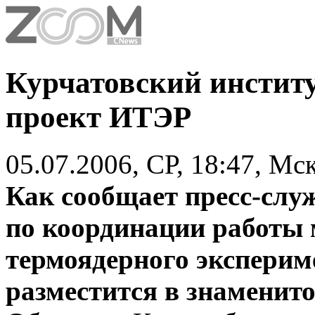
Курчатовский институ
проект ИТЭР
05.07.2006, СР, 18:47, Мс
Как сообщает
пресс-слу
по координации работы
термоядерного эксперим
разместится в знаменит