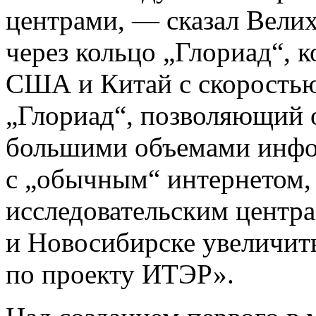
центрами, — сказал Велих
через кольцо „Глориад“, 
США и Китай с скоростью 
„Глориад“, позволяющий 
большими объемами инфо
с „обычным“ интернетом
исследовательским центр
и Новосибирске увеличит
по проекту ИТЭР».