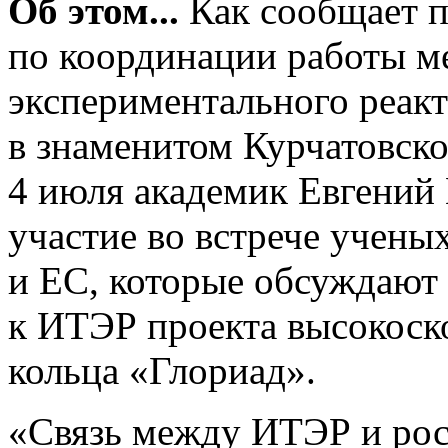
Об этом...
Как сообщает
п
по координации работы м
экспериментального реакт
в знаменитом Курчатовск
4 июля академик Евгени
участие во встрече
учены
и ЕС, которые обсуждают
к ИТЭР проекта высокос
кольца «Глориад».
«Связь между ИТЭР и рос