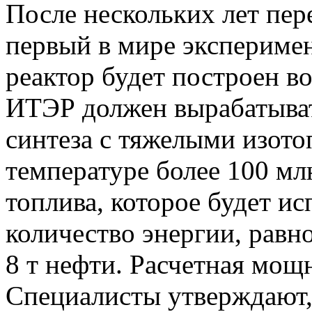
После нескольких лет пер
первый в мире экспериме
реактор будет построен в
ИТЭР должен вырабатыват
синтеза с тяжелыми изото
температуре более 100 мл
топлива, которое будет ис
количество энергии, рав
8 т нефти. Расчетная мощ
Специалисты утверждают,