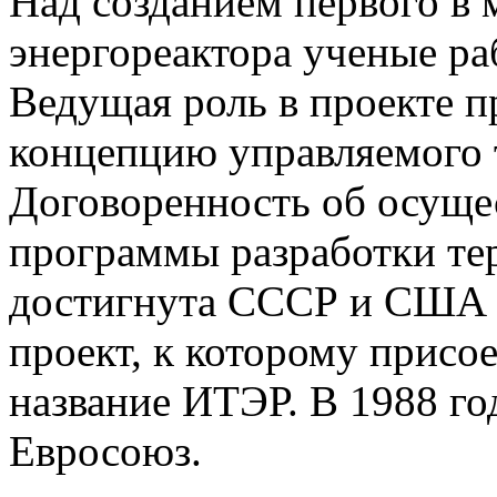
Над созданием первого в 
энергореактора ученые ра
Ведущая роль в проекте 
концепцию управляемого 
Договоренность об осущ
программы разработки те
достигнута СССР и США в
проект, к которому присо
название ИТЭР. В 1988 го
Евросоюз.