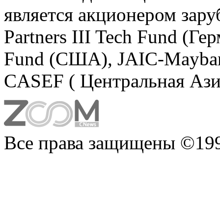
является акционером зару
Partners III Tech Fund (Ге
Fund (США), JAIC-Mayban
CASEF ( Центральная Ази
Все права защищены ©199