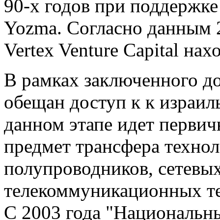
90-х годов при поддержк
Yozma. Согласно данным 2
Vertex Venture Capital на
В рамках заключенного до
обещан доступ к к израил
данном этапе идет первич
предмет трансфера технол
полупроводников, сетевы
телекоммуникационных те
С 2003 года "Националь