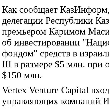
Как сообщает КазИнформ, 
делегации Республики Каза
премьером Каримом Маси
об инвестировании "Нац
фондом" средств в израил
III в размере $5 млн. при
$150 млн.
Vertex Venture Capital вх
управляющих компаний Из