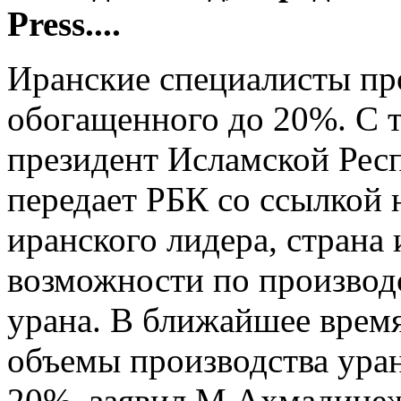
Press....
Иранские специалисты пр
обогащенного до 20%. С 
президент Исламской Ре
передает РБК со ссылкой н
иранского лидера, страна
возможности по производ
урана. В ближайшее время
объемы производства ура
20%, заявил М.Ахмадине