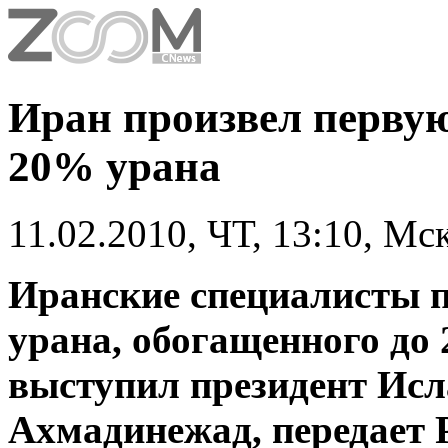
Иран произвел перву
20% урана
11.02.2010, ЧТ, 13:10, Мс
Иранские специалисты 
урана, обогащенного до
выступил президент Ис
Ахмадинежад, передает Р