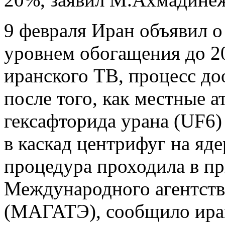
9 февраля Иран объявил о
уровнем обогащения до 2
иранского ТВ, процесс до
после того, как местные а
гексафторида урана (UF6)
в каскад центрифуг на яде
процедура проходила в п
Международного агентств
(МАГАТЭ), сообщило иран