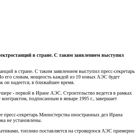
лектростанций в стране. С таким заявлением выступил
анций в стране. С таким заявлением выступил пресс-секретарь
о его словам, мощность каждой из 19 новых АЭС будет
к он надеется, в ближайшее время.
шере - первой в Иране АЭС. Строительство ведется в рамках
контрактом, подписанным в январе 1995 г., завершает
ее пресс-секретарь Министерства иностранных дел Ирана
ка не установлены.
рмативами, топливо поставляется на строящуюся АЭС примерно