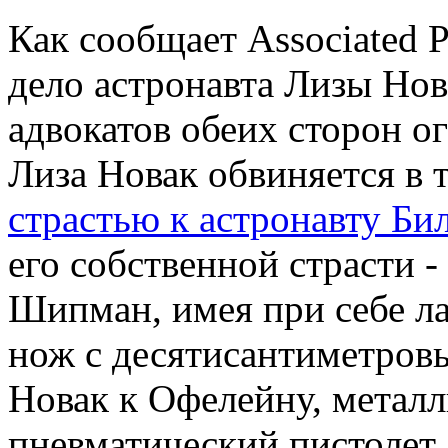
Как сообщает Associated 
дело астронавта Лизы Нова
адвокатов обеих сторон о
Лиза Новак обвиняется в т
страстью к астронавту Би
его собственной страсти
Шипман, имея при себе ла
нож с десятисантиметров
Новак к Офелейну, металл
пневматический пистолет,