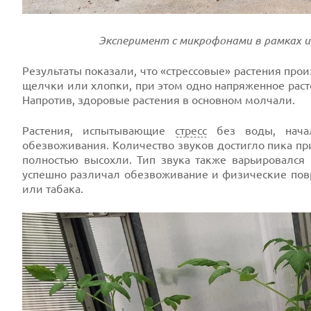
Эксперимент с микрофонами в рамках и
Результаты показали, что «стрессовые» растения про
щелчки или хлопки, при этом одно напряженное раст
Напротив, здоровые растения в основном молчали.
Растения, испытывающие
стресс
без воды, начал
обезвоживания. Количество звуков достигло пика пр
полностью высохли. Тип звука также варьировался
успешно различал обезвоживание и физические пов
или табака.