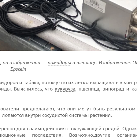
я, на изображении —
помидоры
в теплице. Изображение: Oh
Epstein
мидоров и табака, потому что их легко выращивать в кон
виды. Выяснилось, что
кукуруза
, пшеница, виноград и к
ователи предполагают, что они могут быть результатом
 лопаются внутри сосудистой системы растения.
меренно для взаимодействия с окружающей средой. Одна
ионные последствия. Возможно,другие органи