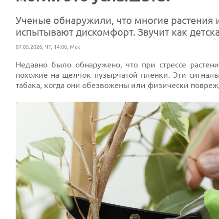
Ученые обнаружили, что многие растения 
испытывают дискомфорт. Звучит как детска
07.05.2026, ЧТ, 14:00, Мск
Недавно было обнаружено, что при стрессе растен
похожие на щелчок пузырчатой пленки. Эти сигналы
табака, когда они обезвожены или физически повре