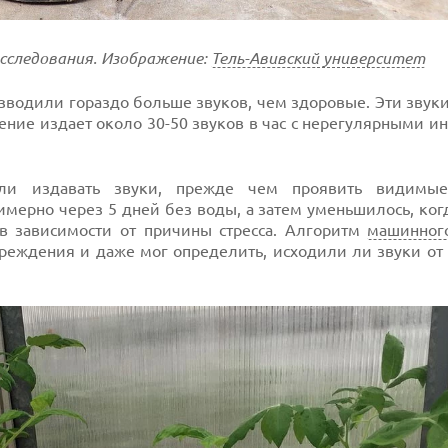
сследования. Изображение:
Тель-Авивский университет
изводили гораздо больше звуков, чем здоровые. Эти звуки
ение издает около 30-50 звуков в час с нерегулярными и
и издавать звуки, прежде чем проявить видимые
имерно через 5 дней без воды, а затем уменьшилось, ког
 в зависимости от причины стресса. Алгоритм
машинног
реждения и даже мог определить, исходили ли звуки от