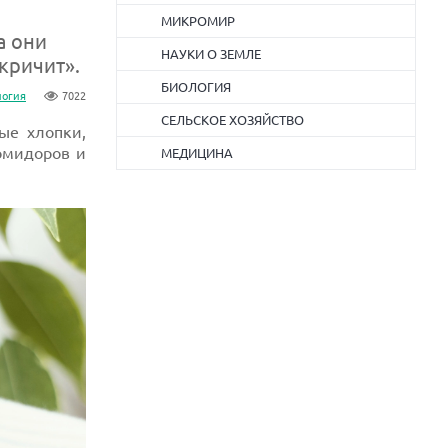
МИКРОМИР
а они
НАУКИ О ЗЕМЛЕ
кричит».
БИОЛОГИЯ
логия
7022
СЕЛЬСКОЕ ХОЗЯЙСТВО
ые хлопки,
помидоров и
МЕДИЦИНА