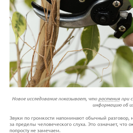
Новое исследование показывает, что
растения
при 
информацию об и
Звуки по громкости напоминают обычный разговор, н
за пределы человеческого слуха. Это означает, чт
попросту не замечаем.