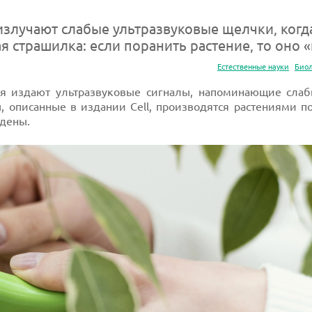
излучают слабые ультразвуковые щелчки, когд
я страшилка: если поранить растение, то оно «
Естественные науки
Био
ия издают ультразвуковые сигналы, напоминающие слаб
, описанные в издании Cell, производятся растениями 
ждены.