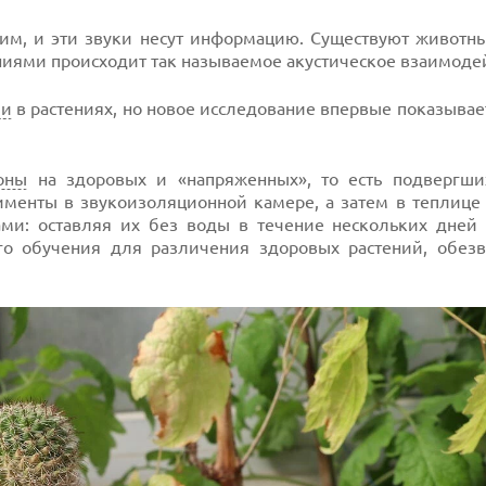
им, и эти звуки несут информацию. Существуют животны
ениями происходит так называемое акустическое взаимоде
ии
в растениях, но новое исследование впервые показывает
оны
на здоровых и «напряженных», то есть подвергших
именты в звукоизоляционной камере, а затем в теплице
ами: оставляя их без воды в течение нескольких дней 
го обучения для различения здоровых растений, обез