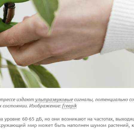
стрессе издают
ультразвуковые
сигналы, потенциально с
х состоянии. Изображение:
freepik
а уровне 60-65 дБ, но они возникают на частотах, выход
о окружающий мир может быть наполнен шумом растений,