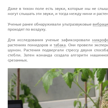
Даже в тихом поле есть звуки, которые мы не слыш
могут слышать эти звуки, и тогда между ними и раст
Ученые ранее обнаруживали ультразвуковые
вибрац
проходят по воздуху.
Для исследования ученые зафиксировали
микроф
растениях помидоров и
табака
. Они провели экспер
шумом. Растения подвергали стрессу двумя способ
стебли. Затем команда создала алгоритм машинно
срезанных.