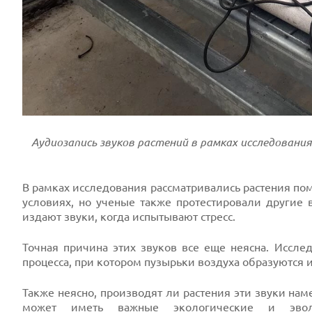
Аудиозапись звуков растений в рамках исследовани
В рамках исследования рассматривались растения по
условиях, но ученые также протестировали другие 
издают звуки, когда испытывают стресс.
Точная причина этих звуков все еще неясна. Исслед
процесса, при котором пузырьки воздуха образуются и
Также неясно, производят ли растения эти звуки на
может иметь важные
экологические
и эволюц