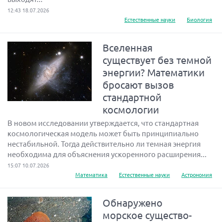
12:43 18.07.2026
Естественные науки
Биология
Вселенная
существует без темной
энергии? Математики
бросают вызов
стандартной
космологии
В новом исследовании утверждается, что стандартная
космологическая модель может быть принципиально
нестабильной. Тогда действительно ли темная энергия
необходима для объяснения ускоренного расширения...
15:07 10.07.2026
Математика
Естественные науки
Астрономия
Обнаружено
морское существо-