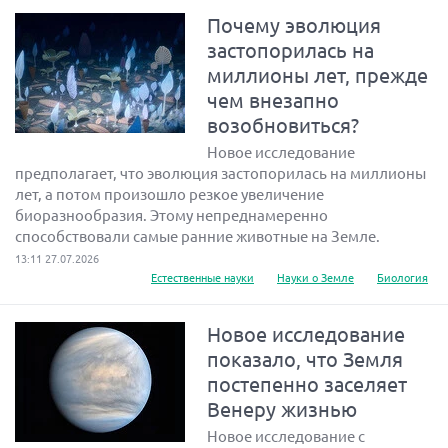
Почему эволюция
застопорилась на
миллионы лет, прежде
чем внезапно
возобновиться?
Новое исследование
предполагает, что эволюция застопорилась на миллионы
лет, а потом произошло резкое увеличение
биоразнообразия. Этому непреднамеренно
способствовали самые ранние животные на Земле.
13:11 27.07.2026
Естественные науки
Науки о Земле
Биология
Новое исследование
показало, что Земля
постепенно заселяет
Венеру жизнью
Новое исследование с