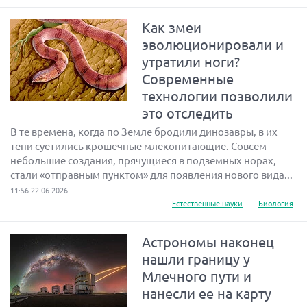
Как змеи
эволюционировали и
утратили ноги?
Современные
технологии позволили
это отследить
В те времена, когда по Земле бродили динозавры, в их
тени суетились крошечные млекопитающие. Совсем
небольшие создания, прячущиеся в подземных норах,
стали «отправным пунктом» для появления нового вида...
11:56 22.06.2026
Естественные науки
Биология
Астрономы наконец
нашли границу у
Млечного пути и
нанесли ее на карту