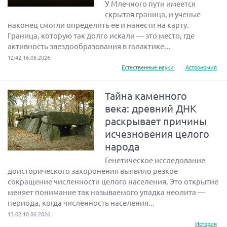
У Млечного пути имеется
скрытая граница, и ученые
наконец смогли определить ее и нанести на карту.
Граница, которую так долго искали — это место, где
активность звездообразования в галактике...
12:42 16.06.2026
Естественные науки
Астрономия
Тайна каменного
века: древний ДНК
раскрывает причины
исчезновения целого
народа
Генетическое исследование
доисторического захоронения выявило резкое
сокращение численности целого населения, Это открытие
меняет понимание так называемого упадка неолита —
периода, когда численность населения...
13:02 10.06.2026
История