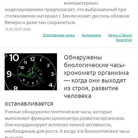
компьютерным
моделированием предполагает, что выброшенный при
столкновении материал с Земли может достичь облаков
Венеры и даже там сохраниться.
15:26 24.07.2026
Естественные науки
Астрономия
Науки о Земле
Биология
Обнаружены
биологические часы-
хронометр организма
— когда они выходят
из строя, развитие
человека
останавливается
Ученые обнаружили генетические часы, которые
выполняют функцию хронометра развития организма.
Они координируют всплески генной активности,
необходимые для роста. А когда эти биологические часы
выходят...