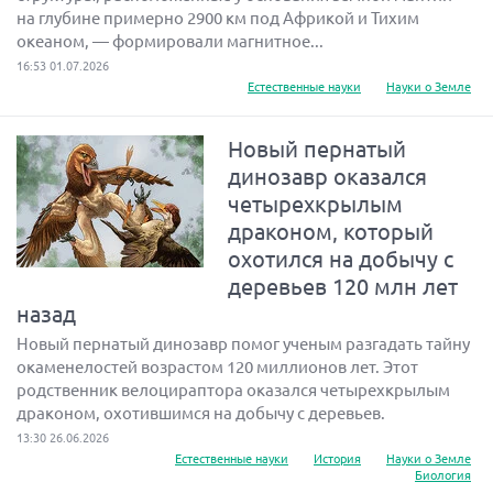
на глубине примерно 2900 км под Африкой и Тихим
океаном, — формировали магнитное...
16:53 01.07.2026
Естественные науки
Науки о Земле
Новый пернатый
динозавр оказался
четырехкрылым
драконом, который
охотился на добычу с
деревьев 120 млн лет
назад
Новый пернатый динозавр помог ученым разгадать тайну
окаменелостей возрастом 120 миллионов лет. Этот
родственник велоцираптора оказался четырехкрылым
драконом, охотившимся на добычу с деревьев.
13:30 26.06.2026
Естественные науки
История
Науки о Земле
Биология