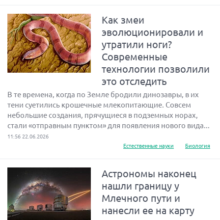
Как змеи
эволюционировали и
утратили ноги?
Современные
технологии позволили
это отследить
В те времена, когда по Земле бродили динозавры, в их
тени суетились крошечные млекопитающие. Совсем
небольшие создания, прячущиеся в подземных норах,
стали «отправным пунктом» для появления нового вида...
11:56 22.06.2026
Естественные науки
Биология
Астрономы наконец
нашли границу у
Млечного пути и
нанесли ее на карту