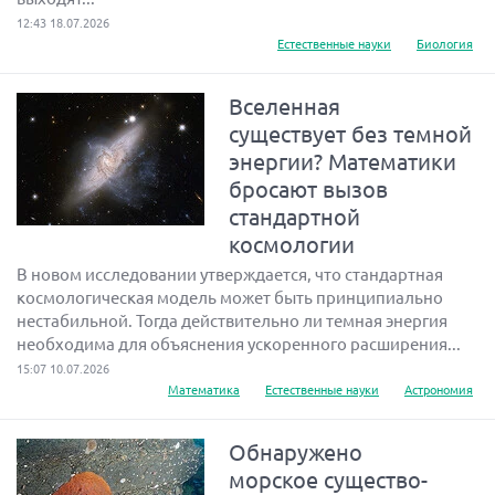
12:43 18.07.2026
Естественные науки
Биология
Вселенная
существует без темной
энергии? Математики
бросают вызов
стандартной
космологии
В новом исследовании утверждается, что стандартная
космологическая модель может быть принципиально
нестабильной. Тогда действительно ли темная энергия
необходима для объяснения ускоренного расширения...
15:07 10.07.2026
Математика
Естественные науки
Астрономия
Обнаружено
морское существо-