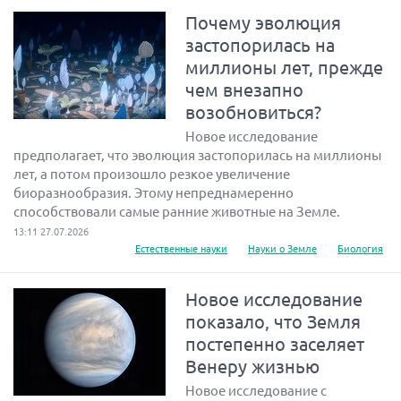
Почему эволюция
застопорилась на
миллионы лет, прежде
чем внезапно
возобновиться?
Новое исследование
предполагает, что эволюция застопорилась на миллионы
лет, а потом произошло резкое увеличение
биоразнообразия. Этому непреднамеренно
способствовали самые ранние животные на Земле.
13:11 27.07.2026
Естественные науки
Науки о Земле
Биология
Новое исследование
показало, что Земля
постепенно заселяет
Венеру жизнью
Новое исследование с