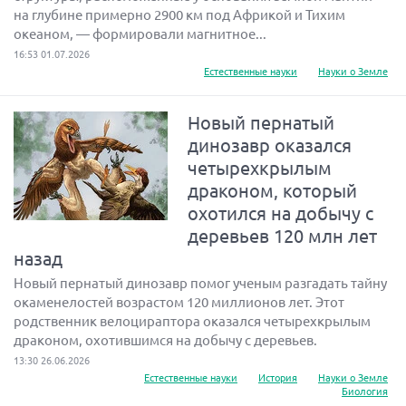
на глубине примерно 2900 км под Африкой и Тихим
океаном, — формировали магнитное...
16:53 01.07.2026
Естественные науки
Науки о Земле
Новый пернатый
динозавр оказался
четырехкрылым
драконом, который
охотился на добычу с
деревьев 120 млн лет
назад
Новый пернатый динозавр помог ученым разгадать тайну
окаменелостей возрастом 120 миллионов лет. Этот
родственник велоцираптора оказался четырехкрылым
драконом, охотившимся на добычу с деревьев.
13:30 26.06.2026
Естественные науки
История
Науки о Земле
Биология