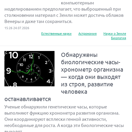
компьютерным
моделированием предполагает, что выброшенный при
столкновении материал с Земли может достичь облаков
Венеры и даже там сохраниться.
15:26 24.07.2026
Естественные науки
Астрономия
Науки о Земле
Биология
Обнаружены
биологические часы-
хронометр организма
— когда они выходят
из строя, развитие
человека
останавливается
Ученые обнаружили генетические часы, которые
выполняют функцию хронометра развития организма.
Они координируют всплески генной активности,
необходимые для роста. А когда эти биологические часы
выходят...