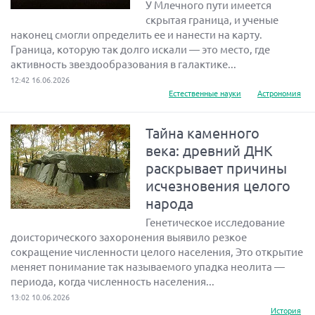
У Млечного пути имеется
скрытая граница, и ученые
наконец смогли определить ее и нанести на карту.
Граница, которую так долго искали — это место, где
активность звездообразования в галактике...
12:42 16.06.2026
Естественные науки
Астрономия
Тайна каменного
века: древний ДНК
раскрывает причины
исчезновения целого
народа
Генетическое исследование
доисторического захоронения выявило резкое
сокращение численности целого населения, Это открытие
меняет понимание так называемого упадка неолита —
периода, когда численность населения...
13:02 10.06.2026
История