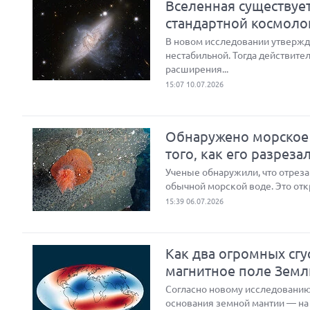
Вселенная существуе
стандартной космоло
В новом исследовании утвержд
нестабильной. Тогда действите
расширения...
15:07 10.07.2026
Обнаружено морское 
того, как его разреза
Ученые обнаружили, что отреза
обычной морской воде. Это отк
15:39 06.07.2026
Как два огромных сг
магнитное поле Земл
Согласно новому исследованию
основания земной мантии — на