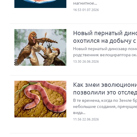
магнитное...
16:53 01.07.2026
Новый пернатый дино
охотился на добычу с
Новый пернатый динозавр помог
родственник велоцираптора ок
13:30 26.06.2026
Как змеи эволюциони
позволили это отсле
В те времена, когда по Земле 
небольшие создания, прячущие
вида...
11:56 22.06.2026