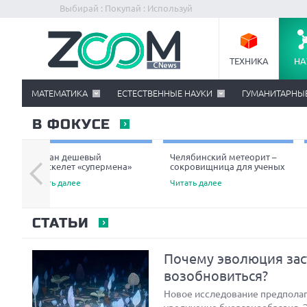
Выбирай : Покупай : Используй
ТЕХНИКА
НА
МАТЕМАТИКА
ЕСТЕСТВЕННЫЕ НАУКИ
ГУМАНИТАРНЫ
В ФОКУСЕ
Создан дешевый
Челябинский метеорит –
экзоскелет «супермена»
сокровищница для ученых
Читать далее
Читать далее
СТАТЬИ
Почему эволюция зас
возобновиться?
Новое исследование предполага