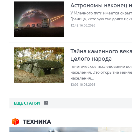
Астрономы наконец на
У Млечного пути имеется скрыта
Граница, которую так долго иск
12:42 16.06.2026
Тайна каменного век
целого народа
Генетическое исследование до
населения, Это открытие меняе
населения...
13:02 10.06.2026
ЕЩЕ СТАТЬИ
ТЕХНИКА
Next