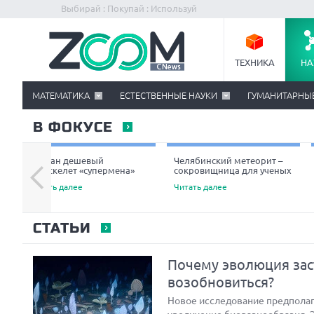
Выбирай : Покупай : Используй
ТЕХНИКА
НА
МАТЕМАТИКА
ЕСТЕСТВЕННЫЕ НАУКИ
ГУМАНИТАРНЫ
В ФОКУСЕ
Создан дешевый
Челябинский метеорит –
экзоскелет «супермена»
сокровищница для ученых
Читать далее
Читать далее
СТАТЬИ
Почему эволюция зас
возобновиться?
Новое исследование предполага