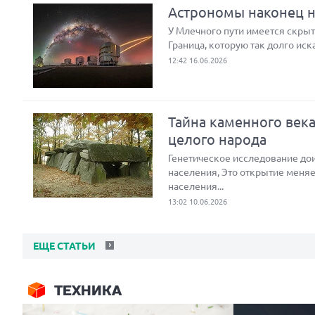
Астрономы наконец на
У Млечного пути имеется скрыта
Граница, которую так долго иск
12:42 16.06.2026
Тайна каменного век
целого народа
Генетическое исследование до
населения, Это открытие меняе
населения...
13:02 10.06.2026
ЕЩЕ СТАТЬИ
ТЕХНИКА
Next