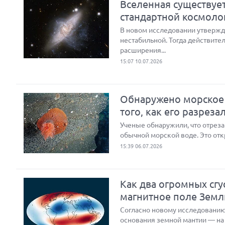
Вселенная существуе
стандартной космоло
В новом исследовании утвержд
нестабильной. Тогда действите
расширения...
15:07 10.07.2026
Обнаружено морское 
того, как его разреза
Ученые обнаружили, что отреза
обычной морской воде. Это отк
15:39 06.07.2026
Как два огромных сг
магнитное поле Земл
Согласно новому исследованию
основания земной мантии — на