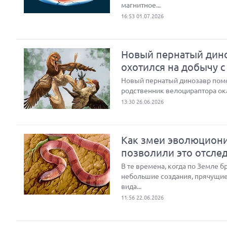
магнитное...
16:53 01.07.2026
Новый пернатый дино
охотился на добычу с
Новый пернатый динозавр помог
родственник велоцираптора ок
13:30 26.06.2026
Как змеи эволюциони
позволили это отсле
В те времена, когда по Земле 
небольшие создания, прячущие
вида...
11:56 22.06.2026