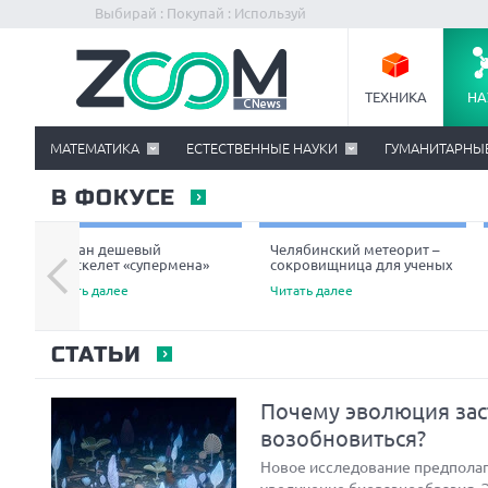
Выбирай : Покупай : Используй
ТЕХНИКА
НА
МАТЕМАТИКА
ЕСТЕСТВЕННЫЕ НАУКИ
ГУМАНИТАРНЫ
В ФОКУСЕ
Создан дешевый
Челябинский метеорит –
экзоскелет «супермена»
сокровищница для ученых
Читать далее
Читать далее
СТАТЬИ
Почему эволюция зас
возобновиться?
Новое исследование предполага