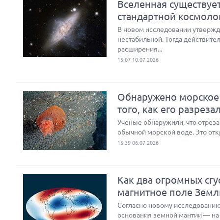
Вселенная существуе
стандартной космоло
В новом исследовании утвержд
нестабильной. Тогда действите
расширения...
15:07 10.07.2026
Обнаружено морское 
того, как его разреза
Ученые обнаружили, что отреза
обычной морской воде. Это отк
15:39 06.07.2026
Как два огромных сг
магнитное поле Земл
Согласно новому исследованию
основания земной мантии — на