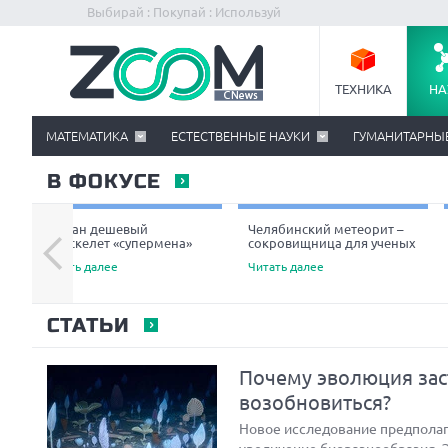
Выбирай : Покупай : Используй
ТЕХНИКА
НА
МАТЕМАТИКА
ЕСТЕСТВЕННЫЕ НАУКИ
ГУМАНИТАРНЫ
В ФОКУСЕ
Создан дешевый
Челябинский метеорит –
экзоскелет «супермена»
сокровищница для ученых
Читать далее
Читать далее
СТАТЬИ
Почему эволюция зас
возобновиться?
Новое исследование предполага