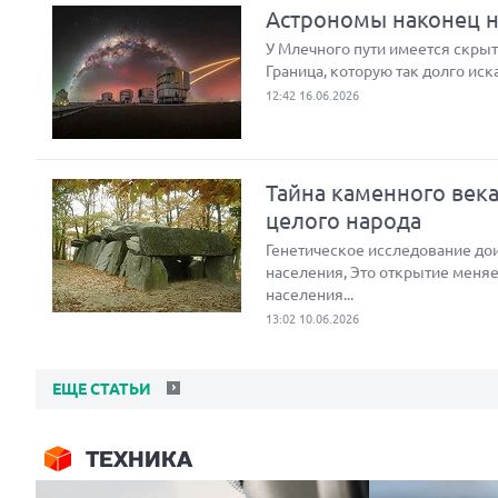
Астрономы наконец на
У Млечного пути имеется скрыта
Граница, которую так долго иск
12:42 16.06.2026
Тайна каменного век
целого народа
Генетическое исследование до
населения, Это открытие меняе
населения...
13:02 10.06.2026
ЕЩЕ СТАТЬИ
ТЕХНИКА
Next