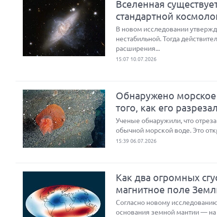
Вселенная существуе
стандартной космоло
В новом исследовании утвержд
нестабильной. Тогда действите
расширения...
15:07 10.07.2026
Обнаружено морское 
того, как его разреза
Ученые обнаружили, что отреза
обычной морской воде. Это отк
15:39 06.07.2026
Как два огромных сг
магнитное поле Земл
Согласно новому исследованию
основания земной мантии — на