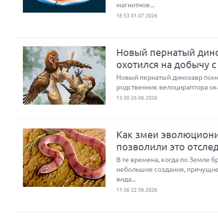
магнитное...
16:53 01.07.2026
Новый пернатый дино
охотился на добычу с
Новый пернатый динозавр помог
родственник велоцираптора ок
13:30 26.06.2026
Как змеи эволюциони
позволили это отсле
В те времена, когда по Земле 
небольшие создания, прячущие
вида...
11:56 22.06.2026