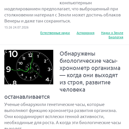
компьютерным
моделированием предполагает, что выброшенный при
столкновении материал с Земли может достичь облаков
Венеры и даже там сохраниться.
15:26 24.07.2026
Естественные науки
Астрономия
Науки о Земле
Биология
Обнаружены
биологические часы-
хронометр организма
— когда они выходят
из строя, развитие
человека
останавливается
Ученые обнаружили генетические часы, которые
выполняют функцию хронометра развития организма.
Они координируют всплески генной активности,
необходимые для роста. А когда эти биологические часы
выходят...