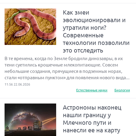
Как змеи
эволюционировали и
утратили ноги?
Современные
технологии позволили
это отследить
В те времена, когда по Земле бродили динозавры, в их
тени суетились крошечные млекопитающие. Совсем
небольшие создания, прячущиеся в подземных норах,
стали «отправным пунктом» для появления нового вида...
11:56 22.06.2026
Естественные науки
Биология
Астрономы наконец
нашли границу у
Млечного пути и
нанесли ее на карту