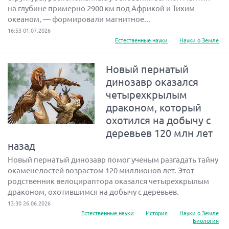
на глубине примерно 2900 км под Африкой и Тихим
океаном, — формировали магнитное...
16:53 01.07.2026
Естественные науки
Науки о Земле
Новый пернатый
динозавр оказался
четырехкрылым
драконом, который
охотился на добычу с
деревьев 120 млн лет
назад
Новый пернатый динозавр помог ученым разгадать тайну
окаменелостей возрастом 120 миллионов лет. Этот
родственник велоцираптора оказался четырехкрылым
драконом, охотившимся на добычу с деревьев.
13:30 26.06.2026
Естественные науки
История
Науки о Земле
Биология