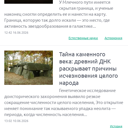
У Млечного пути имеется
скрытая граница, и ученые
наконец смогли определить ее и нанести на карту.
Граница, которую так долго искали — это место, где
активность звездообразования в галактике...
12:42 16.06.2026
Естественные науки
Астрономия
Тайна каменного
века: древний ДНК
раскрывает причины
исчезновения целого
народа
Генетическое исследование
доисторического захоронения выявило резкое
сокращение численности целого населения, Это открытие
меняет понимание так называемого упадка неолита —
периода, когда численность населения...
13:02 10.06.2026
История