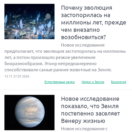
Почему эволюция
застопорилась на
миллионы лет, прежде
чем внезапно
возобновиться?
Новое исследование
предполагает, что эволюция застопорилась на миллионы
лет, а потом произошло резкое увеличение
биоразнообразия. Этому непреднамеренно
способствовали самые ранние животные на Земле.
13:11 27.07.2026
Естественные науки
Науки о Земле
Биология
Новое исследование
показало, что Земля
постепенно заселяет
Венеру жизнью
Новое исследование с