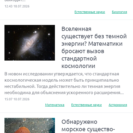
12:43 18.07.2026
Естественные науки
Биология
Вселенная
существует без темной
энергии? Математики
бросают вызов
стандартной
космологии
В новом исследовании утверждается, что стандартная
космологическая модель может быть принципиально
нестабильной. Тогда действительно ли темная энергия
необходима для объяснения ускоренного расширения...
15:07 10.07.2026
Математика
Естественные науки
Астрономия
Обнаружено
морское существо-