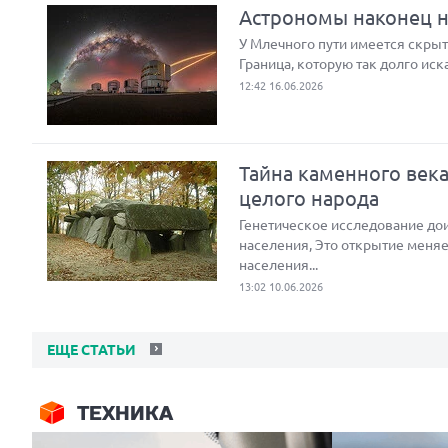
Астрономы наконец на
У Млечного пути имеется скрыта
Граница, которую так долго иск
12:42 16.06.2026
Тайна каменного век
целого народа
Генетическое исследование до
населения, Это открытие меняе
населения...
13:02 10.06.2026
ЕЩЕ СТАТЬИ
ТЕХНИКА
Next