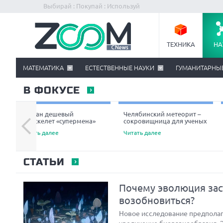
Выбирай : Покупай : Используй
ТЕХНИКА
НА
МАТЕМАТИКА
ЕСТЕСТВЕННЫЕ НАУКИ
ГУМАНИТАРНЫ
В ФОКУСЕ
Создан дешевый
Челябинский метеорит –
экзоскелет «супермена»
сокровищница для ученых
Читать далее
Читать далее
СТАТЬИ
Почему эволюция зас
возобновиться?
Новое исследование предполага