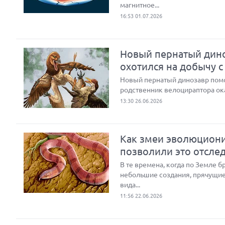
магнитное...
16:53 01.07.2026
Новый пернатый дино
охотился на добычу с
Новый пернатый динозавр помог
родственник велоцираптора ок
13:30 26.06.2026
Как змеи эволюциони
позволили это отсле
В те времена, когда по Земле 
небольшие создания, прячущие
вида...
11:56 22.06.2026