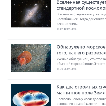
Вселенная существуе
стандартной космоло
В новом исследовании утвержд
нестабильной. Тогда действите
расширения...
15:07 10.07.2026
Обнаружено морское 
того, как его разреза
Ученые обнаружили, что отреза
обычной морской воде. Это отк
15:39 06.07.2026
Как два огромных сг
магнитное поле Земл
Согласно новому исследованию
основания земной мантии — на