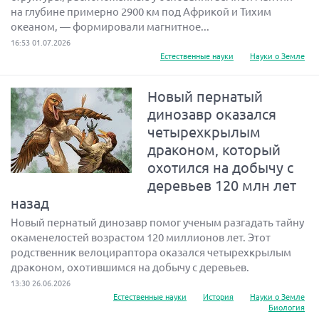
на глубине примерно 2900 км под Африкой и Тихим
океаном, — формировали магнитное...
16:53 01.07.2026
Естественные науки
Науки о Земле
Новый пернатый
динозавр оказался
четырехкрылым
драконом, который
охотился на добычу с
деревьев 120 млн лет
назад
Новый пернатый динозавр помог ученым разгадать тайну
окаменелостей возрастом 120 миллионов лет. Этот
родственник велоцираптора оказался четырехкрылым
драконом, охотившимся на добычу с деревьев.
13:30 26.06.2026
Естественные науки
История
Науки о Земле
Биология