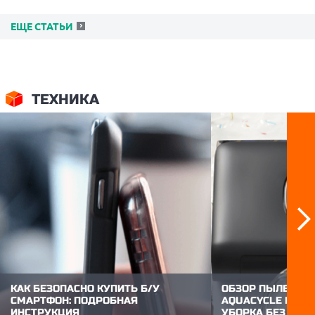
ЕЩЕ СТАТЬИ
ТЕХНИКА
КАК БЕЗОПАСНО КУПИТЬ Б/У
ОБЗОР ПЫЛЕСОСА
СМАРТФОН: ПОДРОБНАЯ
AQUACYCLE PRO:
ИНСТРУКЦИЯ
УБОРКА БЕЗ УСИ