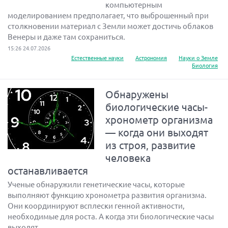
компьютерным
моделированием предполагает, что выброшенный при
столкновении материал с Земли может достичь облаков
Венеры и даже там сохраниться.
15:26 24.07.2026
Естественные науки
Астрономия
Науки о Земле
Биология
Обнаружены
биологические часы-
хронометр организма
— когда они выходят
из строя, развитие
человека
останавливается
Ученые обнаружили генетические часы, которые
выполняют функцию хронометра развития организма.
Они координируют всплески генной активности,
необходимые для роста. А когда эти биологические часы
выходят...