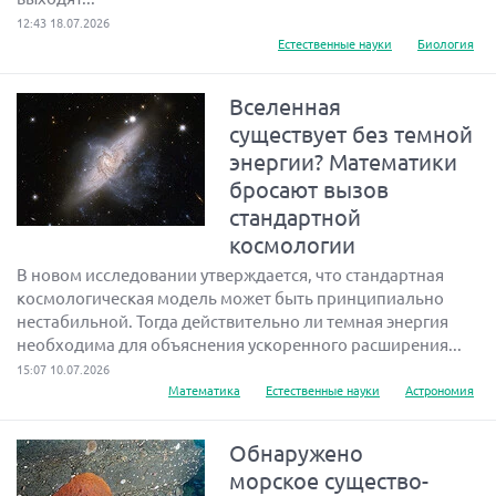
12:43 18.07.2026
Естественные науки
Биология
Вселенная
существует без темной
энергии? Математики
бросают вызов
стандартной
космологии
В новом исследовании утверждается, что стандартная
космологическая модель может быть принципиально
нестабильной. Тогда действительно ли темная энергия
необходима для объяснения ускоренного расширения...
15:07 10.07.2026
Математика
Естественные науки
Астрономия
Обнаружено
морское существо-