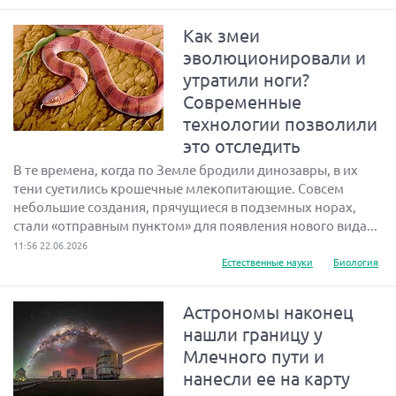
Как змеи
эволюционировали и
утратили ноги?
Современные
технологии позволили
это отследить
В те времена, когда по Земле бродили динозавры, в их
тени суетились крошечные млекопитающие. Совсем
небольшие создания, прячущиеся в подземных норах,
стали «отправным пунктом» для появления нового вида...
11:56 22.06.2026
Естественные науки
Биология
Астрономы наконец
нашли границу у
Млечного пути и
нанесли ее на карту