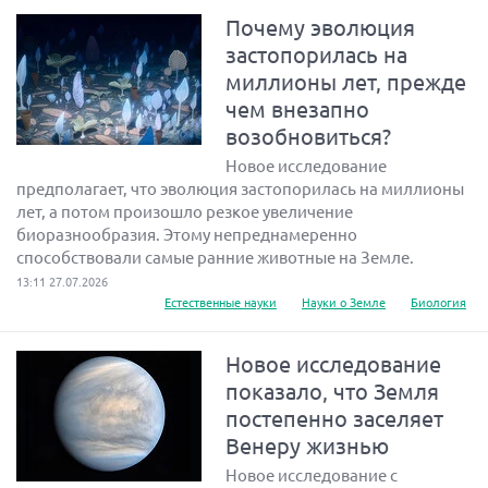
Почему эволюция
застопорилась на
миллионы лет, прежде
чем внезапно
возобновиться?
Новое исследование
предполагает, что эволюция застопорилась на миллионы
лет, а потом произошло резкое увеличение
биоразнообразия. Этому непреднамеренно
способствовали самые ранние животные на Земле.
13:11 27.07.2026
Естественные науки
Науки о Земле
Биология
Новое исследование
показало, что Земля
постепенно заселяет
Венеру жизнью
Новое исследование с