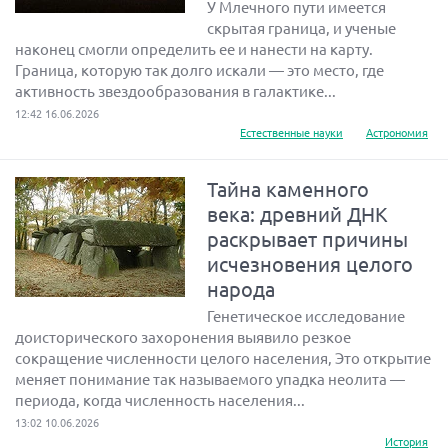
У Млечного пути имеется
скрытая граница, и ученые
наконец смогли определить ее и нанести на карту.
Граница, которую так долго искали — это место, где
активность звездообразования в галактике...
12:42 16.06.2026
Естественные науки
Астрономия
Тайна каменного
века: древний ДНК
раскрывает причины
исчезновения целого
народа
Генетическое исследование
доисторического захоронения выявило резкое
сокращение численности целого населения, Это открытие
меняет понимание так называемого упадка неолита —
периода, когда численность населения...
13:02 10.06.2026
История