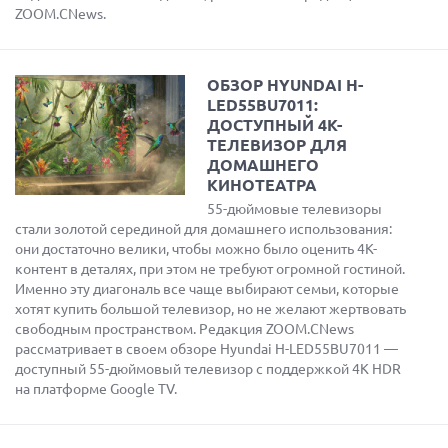
ZOOM.CNews.
ОБЗОР HYUNDAI H-
LED55BU7011:
ДОСТУПНЫЙ 4K-
ТЕЛЕВИЗОР ДЛЯ
ДОМАШНЕГО
КИНОТЕАТРА
55-дюймовые телевизоры
стали золотой серединой для домашнего использования:
они достаточно велики, чтобы можно было оценить 4K-
контент в деталях, при этом не требуют огромной гостиной.
Именно эту диагональ все чаще выбирают семьи, которые
хотят купить большой телевизор, но не желают жертвовать
свободным пространством. Редакция ZOOM.CNews
рассматривает в своем обзоре Hyundai H-LED55BU7011 —
доступный 55-дюймовый телевизор с поддержкой 4K HDR
на платформе Google TV.