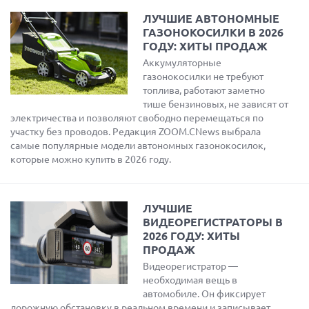
ЛУЧШИЕ АВТОНОМНЫЕ
ГАЗОНОКОСИЛКИ В 2026
ГОДУ: ХИТЫ ПРОДАЖ
Аккумуляторные
газонокосилки не требуют
топлива, работают заметно
тише бензиновых, не зависят от
электричества и позволяют свободно перемещаться по
участку без проводов. Редакция ZOOM.CNews выбрала
самые популярные модели автономных газонокосилок,
которые можно купить в 2026 году.
ЛУЧШИЕ
ВИДЕОРЕГИСТРАТОРЫ В
2026 ГОДУ: ХИТЫ
ПРОДАЖ
Видеорегистратор —
необходимая вещь в
автомобиле. Он фиксирует
дорожную обстановку в реальном времени и записывает