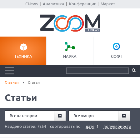
CNews
|
Аналитика
|
Конференции
|
Маркет
ТЕХНИКА
НАУКА
СОФТ
Главная
Статьи
Статьи
Все категории
Все жанры
Найдено статей: 7254
сортировать по
дате
популярности