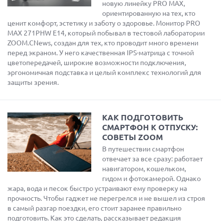
новую линейку PRO MAX,
ориентированную на тех, кто
ценит комфорт, эстетику и заботу о здоровье. Монитор PRO
MAX 271PHW E14, который побывал в тестовой лаборатории
ZOOM.CNews, создан для тех, кто проводит много времени
перед экраном. У него качественная IPS-матрица с точной
цветопередачей, широкие возможности подключения,
эргономичная подставка и целый комплекс технологий для
защиты зрения.
КАК ПОДГОТОВИТЬ
СМАРТФОН К ОТПУСКУ:
СОВЕТЫ ZOOM
В путешествии смартфон
отвечает за все сразу: работает
навигатором, кошельком,
гидом и фотокамерой. Однако
жара, вода и песок быстро устраивают ему проверку на
прочность. Чтобы гаджет не перегрелся и не вышел из строя
в самый разгар поездки, его стоит заранее правильно
подготовить. Как это сделать, рассказывает редакция