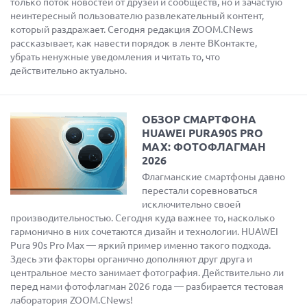
только поток новостей от друзей и сообществ, но и зачастую
неинтересный пользователю развлекательный контент,
который раздражает. Сегодня редакция ZOOM.CNews
рассказывает, как навести порядок в ленте ВКонтакте,
убрать ненужные уведомления и читать то, что
действительно актуально.
ОБЗОР СМАРТФОНА
HUAWEI PURA90S PRO
MAX: ФОТОФЛАГМАН
2026
Флагманские смартфоны давно
перестали соревноваться
исключительно своей
производительностью. Сегодня куда важнее то, насколько
гармонично в них сочетаются дизайн и технологии. HUAWEI
Pura 90s Pro Max — яркий пример именно такого подхода.
Здесь эти факторы органично дополняют друг друга и
центральное место занимает фотография. Действительно ли
перед нами фотофлагман 2026 года — разбирается тестовая
лаборатория ZOOM.CNews!