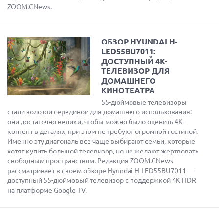
ZOOM.CNews.
ОБЗОР HYUNDAI H-
LED55BU7011:
ДОСТУПНЫЙ 4K-
ТЕЛЕВИЗОР ДЛЯ
ДОМАШНЕГО
КИНОТЕАТРА
55-дюймовые телевизоры
стали золотой серединой для домашнего использования:
они достаточно велики, чтобы можно было оценить 4K-
контент в деталях, при этом не требуют огромной гостиной.
Именно эту диагональ все чаще выбирают семьи, которые
хотят купить большой телевизор, но не желают жертвовать
свободным пространством. Редакция ZOOM.CNews
рассматривает в своем обзоре Hyundai H-LED55BU7011 —
доступный 55-дюймовый телевизор с поддержкой 4K HDR
на платформе Google TV.