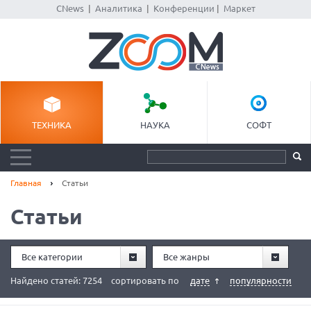
CNews
|
Аналитика
|
Конференции
|
Маркет
ТЕХНИКА
НАУКА
СОФТ
Главная
Статьи
Статьи
Все категории
Все жанры
Найдено статей: 7254
сортировать по
дате
популярности