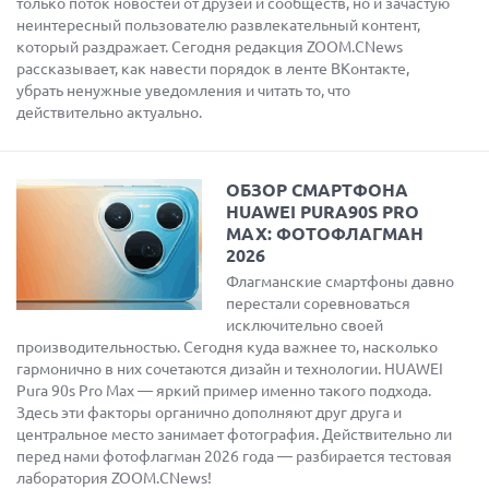
только поток новостей от друзей и сообществ, но и зачастую
неинтересный пользователю развлекательный контент,
который раздражает. Сегодня редакция ZOOM.CNews
рассказывает, как навести порядок в ленте ВКонтакте,
убрать ненужные уведомления и читать то, что
действительно актуально.
ОБЗОР СМАРТФОНА
HUAWEI PURA90S PRO
MAX: ФОТОФЛАГМАН
2026
Флагманские смартфоны давно
перестали соревноваться
исключительно своей
производительностью. Сегодня куда важнее то, насколько
гармонично в них сочетаются дизайн и технологии. HUAWEI
Pura 90s Pro Max — яркий пример именно такого подхода.
Здесь эти факторы органично дополняют друг друга и
центральное место занимает фотография. Действительно ли
перед нами фотофлагман 2026 года — разбирается тестовая
лаборатория ZOOM.CNews!