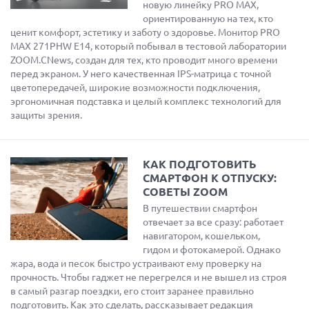
новую линейку PRO MAX,
ориентированную на тех, кто
ценит комфорт, эстетику и заботу о здоровье. Монитор PRO
MAX 271PHW E14, который побывал в тестовой лаборатории
ZOOM.CNews, создан для тех, кто проводит много времени
перед экраном. У него качественная IPS-матрица с точной
цветопередачей, широкие возможности подключения,
эргономичная подставка и целый комплекс технологий для
защиты зрения.
КАК ПОДГОТОВИТЬ
СМАРТФОН К ОТПУСКУ:
СОВЕТЫ ZOOM
В путешествии смартфон
отвечает за все сразу: работает
навигатором, кошельком,
гидом и фотокамерой. Однако
жара, вода и песок быстро устраивают ему проверку на
прочность. Чтобы гаджет не перегрелся и не вышел из строя
в самый разгар поездки, его стоит заранее правильно
подготовить. Как это сделать, рассказывает редакция