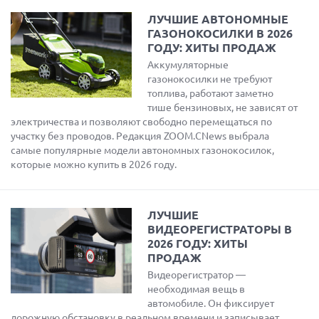
ЛУЧШИЕ АВТОНОМНЫЕ
ГАЗОНОКОСИЛКИ В 2026
ГОДУ: ХИТЫ ПРОДАЖ
Аккумуляторные
газонокосилки не требуют
топлива, работают заметно
тише бензиновых, не зависят от
электричества и позволяют свободно перемещаться по
участку без проводов. Редакция ZOOM.CNews выбрала
самые популярные модели автономных газонокосилок,
которые можно купить в 2026 году.
ЛУЧШИЕ
ВИДЕОРЕГИСТРАТОРЫ В
2026 ГОДУ: ХИТЫ
ПРОДАЖ
Видеорегистратор —
необходимая вещь в
автомобиле. Он фиксирует
дорожную обстановку в реальном времени и записывает