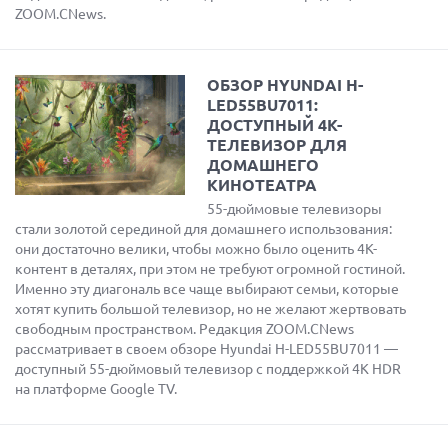
ZOOM.CNews.
ОБЗОР HYUNDAI H-
LED55BU7011:
ДОСТУПНЫЙ 4K-
ТЕЛЕВИЗОР ДЛЯ
ДОМАШНЕГО
КИНОТЕАТРА
55-дюймовые телевизоры
стали золотой серединой для домашнего использования:
они достаточно велики, чтобы можно было оценить 4K-
контент в деталях, при этом не требуют огромной гостиной.
Именно эту диагональ все чаще выбирают семьи, которые
хотят купить большой телевизор, но не желают жертвовать
свободным пространством. Редакция ZOOM.CNews
рассматривает в своем обзоре Hyundai H-LED55BU7011 —
доступный 55-дюймовый телевизор с поддержкой 4K HDR
на платформе Google TV.