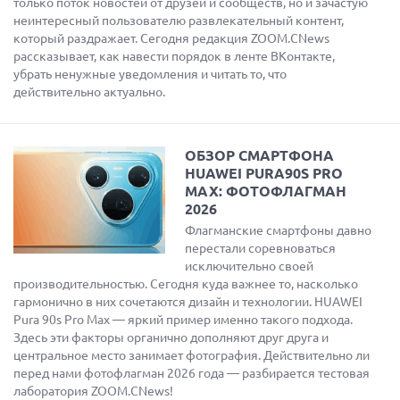
только поток новостей от друзей и сообществ, но и зачастую
неинтересный пользователю развлекательный контент,
который раздражает. Сегодня редакция ZOOM.CNews
рассказывает, как навести порядок в ленте ВКонтакте,
убрать ненужные уведомления и читать то, что
действительно актуально.
ОБЗОР СМАРТФОНА
HUAWEI PURA90S PRO
MAX: ФОТОФЛАГМАН
2026
Флагманские смартфоны давно
перестали соревноваться
исключительно своей
производительностью. Сегодня куда важнее то, насколько
гармонично в них сочетаются дизайн и технологии. HUAWEI
Pura 90s Pro Max — яркий пример именно такого подхода.
Здесь эти факторы органично дополняют друг друга и
центральное место занимает фотография. Действительно ли
перед нами фотофлагман 2026 года — разбирается тестовая
лаборатория ZOOM.CNews!