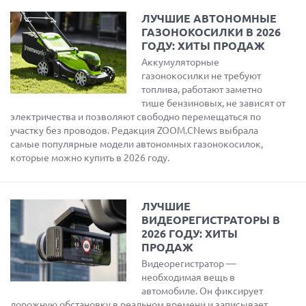
ЛУЧШИЕ АВТОНОМНЫЕ
ГАЗОНОКОСИЛКИ В 2026
ГОДУ: ХИТЫ ПРОДАЖ
Аккумуляторные
газонокосилки не требуют
топлива, работают заметно
тише бензиновых, не зависят от
электричества и позволяют свободно перемещаться по
участку без проводов. Редакция ZOOM.CNews выбрала
самые популярные модели автономных газонокосилок,
которые можно купить в 2026 году.
ЛУЧШИЕ
ВИДЕОРЕГИСТРАТОРЫ В
2026 ГОДУ: ХИТЫ
ПРОДАЖ
Видеорегистратор —
необходимая вещь в
автомобиле. Он фиксирует
дорожную обстановку в реальном времени и записывает