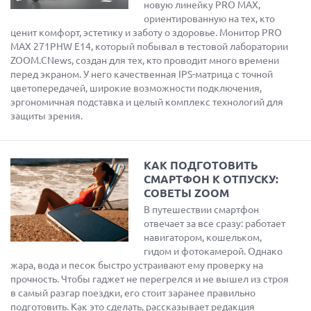
новую линейку PRO MAX,
ориентированную на тех, кто
ценит комфорт, эстетику и заботу о здоровье. Монитор PRO
MAX 271PHW E14, который побывал в тестовой лаборатории
ZOOM.CNews, создан для тех, кто проводит много времени
перед экраном. У него качественная IPS-матрица с точной
цветопередачей, широкие возможности подключения,
эргономичная подставка и целый комплекс технологий для
защиты зрения.
КАК ПОДГОТОВИТЬ
СМАРТФОН К ОТПУСКУ:
СОВЕТЫ ZOOM
В путешествии смартфон
отвечает за все сразу: работает
навигатором, кошельком,
гидом и фотокамерой. Однако
жара, вода и песок быстро устраивают ему проверку на
прочность. Чтобы гаджет не перегрелся и не вышел из строя
в самый разгар поездки, его стоит заранее правильно
подготовить. Как это сделать, рассказывает редакция