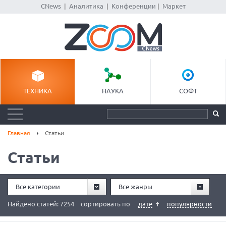
CNews
|
Аналитика
|
Конференции
|
Маркет
ТЕХНИКА
НАУКА
СОФТ
Главная
Статьи
Статьи
Все категории
Все жанры
Найдено статей: 7254
сортировать по
дате
популярности