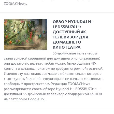
ZOOM.CNews.
ОБЗОР HYUNDAI H-
LED55BU7011:
ДОСТУПНЫЙ 4K-
ТЕЛЕВИЗОР ДЛЯ
ДОМАШНЕГО
КИНОТЕАТРА
55-дюймовые телевизоры
стали золотой серединой для домашнего использования:
они достаточно велики, чтобы можно было оценить 4K-
контент в деталях, при этом не требуют огромной гостиной.
Именно эту диагональ все чаще выбирают семьи, которые
хотят купить большой телевизор, но не желают жертвовать
свободным пространством. Редакция ZOOM.CNews
рассматривает в своем обзоре Hyundai H-LED55BU7011 —
доступный 55-дюймовый телевизор с поддержкой 4K HDR
на платформе Google TV.