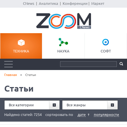
CNews
|
Аналитика
|
Конференции
|
Маркет
ТЕХНИКА
НАУКА
СОФТ
Главная
Статьи
Статьи
Все категории
Все жанры
Найдено статей: 7254
сортировать по
дате
популярности