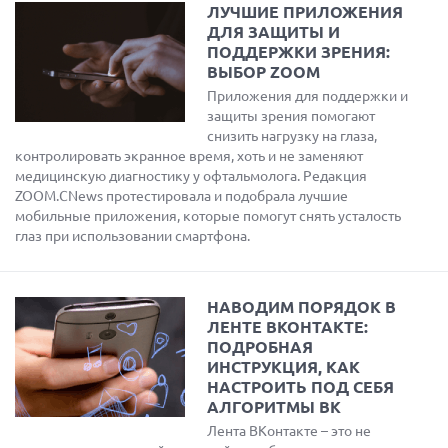
ЛУЧШИЕ ПРИЛОЖЕНИЯ
ДЛЯ ЗАЩИТЫ И
ПОДДЕРЖКИ ЗРЕНИЯ:
ВЫБОР ZOOM
Приложения для поддержки и
защиты зрения помогают
снизить нагрузку на глаза,
контролировать экранное время, хоть и не заменяют
медицинскую диагностику у офтальмолога. Редакция
ZOOM.CNews протестировала и подобрала лучшие
мобильные приложения, которые помогут снять усталость
глаз при использовании смартфона.
НАВОДИМ ПОРЯДОК В
ЛЕНТЕ ВКОНТАКТЕ:
ПОДРОБНАЯ
ИНСТРУКЦИЯ, КАК
НАСТРОИТЬ ПОД СЕБЯ
АЛГОРИТМЫ ВК
Лента ВКонтакте – это не