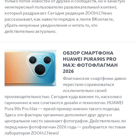
только поток новостей от друзей и сообществ, но и зачастую
неинтересный пользователю развлекательный контент,
который раздражает. Сегодня редакция ZOOM.CNews
рассказывает, как навести порядок в ленте ВКонтакте,
убрать ненужные уведомления и читать то, что
действительно актуально.
ОБЗОР СМАРТФОНА
HUAWEI PURA90S PRO
MAX: ФОТОФЛАГМАН
2026
Флагманские смартфоны давно
перестали соревноваться
исключительно своей
производительностью. Сегодня куда важнее то, насколько
гармонично в них сочетаются дизайн и технологии. HUAWEI
Pura 90s Pro Max — яркий пример именно такого подхода.
Здесь эти факторы органично дополняют друг друга и
центральное место занимает фотография. Действительно ли
перед нами фотофлагман 2026 года — разбирается тестовая
лаборатория ZOOM.CNews!