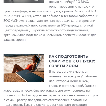
новую линейку PRO MAX,
ориентированную на тех, кто
ценит комфорт, эстетику и заботу о здоровье. Монитор PRO
MAX 271PHW E14, который побывал в тестовой лаборатории
ZOOM.CNews, создан для тех, кто проводит много времени
перед экраном. У него качественная IPS-матрица с точной
цветопередачей, широкие возможности подключения,
эргономичная подставка и целый комплекс технологий для
защиты зрения.
КАК ПОДГОТОВИТЬ
СМАРТФОН К ОТПУСКУ:
СОВЕТЫ ZOOM
В путешествии смартфон
отвечает за все сразу: работает
навигатором, кошельком,
гидом и фотокамерой. Однако
жара, вода и песок быстро устраивают ему проверку на
прочность. Чтобы гаджет не перегрелся и не вышел из строя
в самый разгар поездки, его стоит заранее правильно
подготовить. Как это сделать, рассказывает редакция