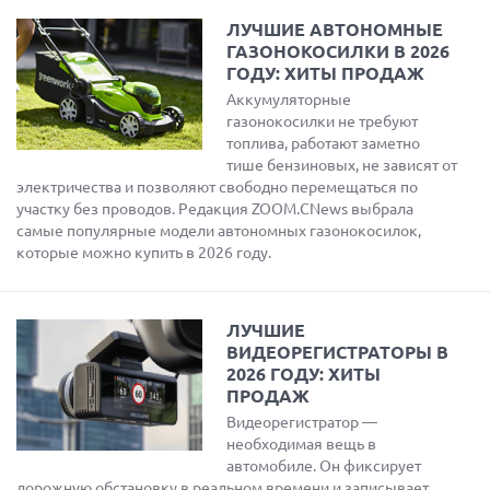
ЛУЧШИЕ АВТОНОМНЫЕ
ГАЗОНОКОСИЛКИ В 2026
ГОДУ: ХИТЫ ПРОДАЖ
Аккумуляторные
газонокосилки не требуют
топлива, работают заметно
тише бензиновых, не зависят от
электричества и позволяют свободно перемещаться по
участку без проводов. Редакция ZOOM.CNews выбрала
самые популярные модели автономных газонокосилок,
которые можно купить в 2026 году.
ЛУЧШИЕ
ВИДЕОРЕГИСТРАТОРЫ В
2026 ГОДУ: ХИТЫ
ПРОДАЖ
Видеорегистратор —
необходимая вещь в
автомобиле. Он фиксирует
дорожную обстановку в реальном времени и записывает