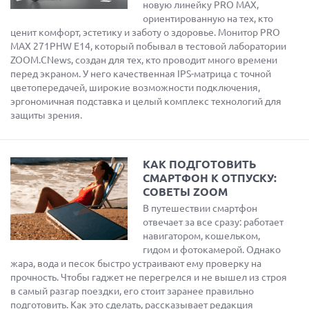
новую линейку PRO MAX,
ориентированную на тех, кто
ценит комфорт, эстетику и заботу о здоровье. Монитор PRO
MAX 271PHW E14, который побывал в тестовой лаборатории
ZOOM.CNews, создан для тех, кто проводит много времени
перед экраном. У него качественная IPS-матрица с точной
цветопередачей, широкие возможности подключения,
эргономичная подставка и целый комплекс технологий для
защиты зрения.
КАК ПОДГОТОВИТЬ
СМАРТФОН К ОТПУСКУ:
СОВЕТЫ ZOOM
В путешествии смартфон
отвечает за все сразу: работает
навигатором, кошельком,
гидом и фотокамерой. Однако
жара, вода и песок быстро устраивают ему проверку на
прочность. Чтобы гаджет не перегрелся и не вышел из строя
в самый разгар поездки, его стоит заранее правильно
подготовить. Как это сделать, рассказывает редакция