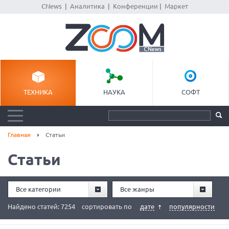
CNews
|
Аналитика
|
Конференции
|
Маркет
ТЕХНИКА
НАУКА
СОФТ
Главная
Статьи
Статьи
Все категории
Все жанры
Найдено статей: 7254
сортировать по
дате
популярности