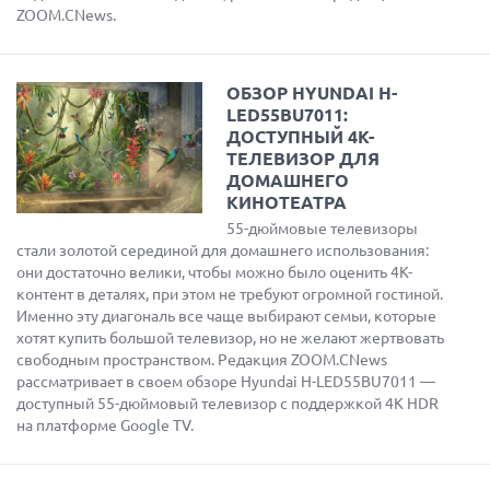
ZOOM.CNews.
ОБЗОР HYUNDAI H-
LED55BU7011:
ДОСТУПНЫЙ 4K-
ТЕЛЕВИЗОР ДЛЯ
ДОМАШНЕГО
КИНОТЕАТРА
55-дюймовые телевизоры
стали золотой серединой для домашнего использования:
они достаточно велики, чтобы можно было оценить 4K-
контент в деталях, при этом не требуют огромной гостиной.
Именно эту диагональ все чаще выбирают семьи, которые
хотят купить большой телевизор, но не желают жертвовать
свободным пространством. Редакция ZOOM.CNews
рассматривает в своем обзоре Hyundai H-LED55BU7011 —
доступный 55-дюймовый телевизор с поддержкой 4K HDR
на платформе Google TV.