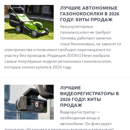
ЛУЧШИЕ АВТОНОМНЫЕ
ГАЗОНОКОСИЛКИ В 2026
ГОДУ: ХИТЫ ПРОДАЖ
Аккумуляторные
газонокосилки не требуют
топлива, работают заметно
тише бензиновых, не зависят от
электричества и позволяют свободно перемещаться по
участку без проводов. Редакция ZOOM.CNews выбрала
самые популярные модели автономных газонокосилок,
которые можно купить в 2026 году.
ЛУЧШИЕ
ВИДЕОРЕГИСТРАТОРЫ В
2026 ГОДУ: ХИТЫ
ПРОДАЖ
Видеорегистратор —
необходимая вещь в
автомобиле. Он фиксирует
дорожную обстановку в реальном времени и записывает