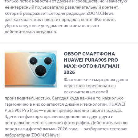
только поток новостей от друзей и сообществ, но и зачастую
неинтересный пользователю развлекательный контент,
который раздражает. Сегодня редакция ZOOM.CNews
рассказывает, как навести порядок в ленте ВКонтакте,
убрать ненужные уведомления и читать то, что
действительно актуально.
ОБЗОР СМАРТФОНА
HUAWEI PURA90S PRO
MAX: ФОТОФЛАГМАН
2026
Флагманские смартфоны давно
перестали соревноваться
исключительно своей
производительностью. Сегодня куда важнее то, насколько
гармонично в них сочетаются дизайн и технологии. HUAWEI
Pura 90s Pro Max — яркий пример именно такого подхода.
Здесь эти факторы органично дополняют друг друга и
центральное место занимает фотография. Действительно ли
перед нами фотофлагман 2026 года — разбирается тестовая
лаборатория ZOOM.CNews!