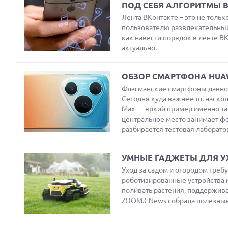
ПОД СЕБЯ АЛГОРИТМЫ 
Лента ВКонтакте – это не тольк
пользователю развлекательный
как навести порядок в ленте ВК
актуально.
ОБЗОР СМАРТФОНА HUAW
Флагманские смартфоны давно 
Сегодня куда важнее то, наскол
Max — яркий пример именно так
центральное место занимает ф
разбирается тестовая лаборат
УМНЫЕ ГАДЖЕТЫ ДЛЯ У
Уход за садом и огородом треб
роботизированные устройства м
поливать растения, поддержив
ZOOM.CNews собрала полезные г