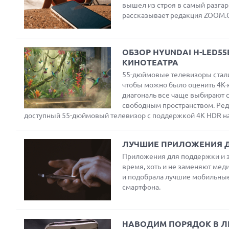
вышел из строя в самый разгар 
рассказывает редакция ZOOM.
ОБЗОР HYUNDAI H-LED5
Next
КИНОТЕАТРА
55-дюймовые телевизоры стали
чтобы можно было оценить 4K-к
диагональ все чаще выбирают с
свободным пространством. Ре
доступный 55-дюймовый телевизор с поддержкой 4K HDR на
ЛУЧШИЕ ПРИЛОЖЕНИЯ Д
Приложения для поддержки и за
время, хоть и не заменяют ме
и подобрала лучшие мобильные 
смартфона.
НАВОДИМ ПОРЯДОК В ЛЕ