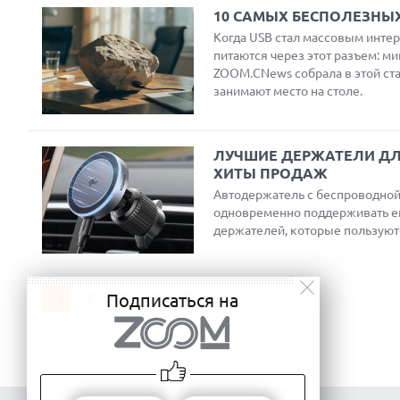
10 САМЫХ БЕСПОЛЕЗНЫХ
Когда USB стал массовым инте
питаются через этот разъем: м
ZOOM.CNews собрала в этой ст
занимают место на столе.
ЛУЧШИЕ ДЕРЖАТЕЛИ ДЛ
ХИТЫ ПРОДАЖ
Автодержатель с беспроводной
одновременно поддерживать е
держателей, которые пользуют
1
2
3
Подписаться на