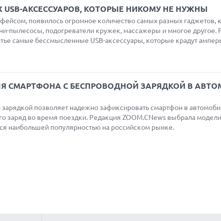
 USB-АКСЕССУАРОВ, КОТОРЫЕ НИКОМУ НЕ НУЖНЫ
рфейсом, появилось огромное количество самых разных гаджетов, 
ини-пылесосы, подогреватели кружек, массажеры и многое другое.
атье самые бессмысленные USB-аксессуары, которые крадут ампер
Я СМАРТФОНА С БЕСПРОВОДНОЙ ЗАРЯДКОЙ В АВТО
 зарядкой позволяет надежно зафиксировать смартфон в автомоби
го заряд во время поездки. Редакция ZOOM.CNews выбрала модел
ся наибольшей популярностью на российском рынке.