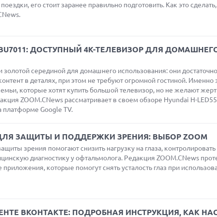
поездки, его стоит заранее правильно подготовить. Как это сделать,
CNews.
5BU7011: ДОСТУПНЫЙ 4K-ТЕЛЕВИЗОР ДЛЯ ДОМАШНЕГ
 золотой серединой для домашнего использования: они достаточно
онтент в деталях, при этом не требуют огромной гостиной. Именно 
емьи, которые хотят купить большой телевизор, но не желают жер
дакция ZOOM.CNews рассматривает в своем обзоре Hyundai H-LED
 платформе Google TV.
ЛЯ ЗАЩИТЫ И ПОДДЕРЖКИ ЗРЕНИЯ: ВЫБОР ZOOM
щиты зрения помогают снизить нагрузку на глаза, контролировать
дицинскую диагностику у офтальмолога. Редакция ZOOM.CNews прот
приложения, которые помогут снять усталость глаз при использов
НТЕ ВКОНТАКТЕ: ПОДРОБНАЯ ИНСТРУКЦИЯ, КАК НА