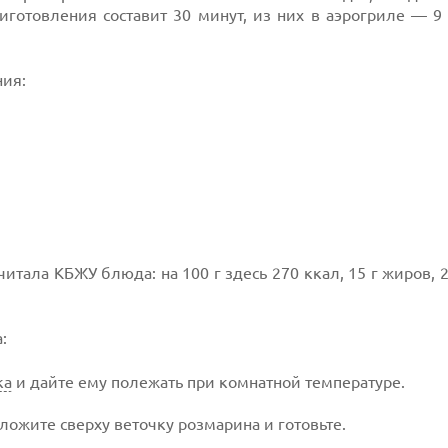
готовления составит 30 минут, из них в аэрогриле — 9 
ния:
читала КБЖУ блюда: на 100 г здесь 270 ккал, 15 г жиров, 2
:
ка
и дайте ему полежать при комнатной температуре.
ложите сверху веточку розмарина и готовьте.