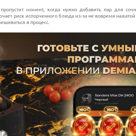
 пропустит момент, когда нужно добавить пар для сочн
лючает риск испорченного блюда из-за не вовремя нажатой
ешиваться в процесс.