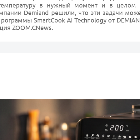
емпературу в нужный момент и в целом о
мпании Demiand решили, что эти задачи може
программы SmartCook AI Technology от DEMIAN
акция ZOOM.CNews.