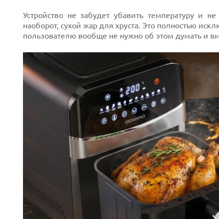
Устройство не забудет убавить температуру и не
наоборот, сухой жар для хруста. Это полностью иск
пользователю вообще не нужно об этом думать и вм