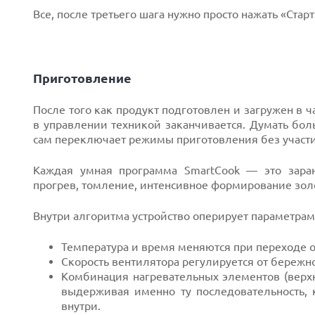
Все, после третьего шага нужно просто нажать «Старт
Приготовление
После того как продукт подготовлен и загружен в ч
в управлении техникой заканчивается. Думать бол
сам переключает режимы приготовления без участи
Каждая умная программа SmartCook — это заран
прогрев, томление, интенсивное формирование золо
Внутри алгоритма устройство оперирует параметрам
Температура и время меняются при переходе от
Скорость вентилятора регулируется от бережно
Комбинация нагревательных элементов (верхн
выдерживая именно ту последовательность, 
внутри.