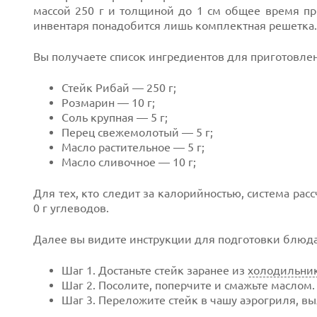
массой 250 г и толщиной до 1 см общее время при
инвентаря понадобится лишь комплектная решетка.
Вы получаете список ингредиентов для приготовле
Стейк Рибай — 250 г;
Розмарин — 10 г;
Соль крупная — 5 г;
Перец свежемолотый — 5 г;
Масло растительное — 5 г;
Масло сливочное — 10 г;
Для тех, кто следит за калорийностью, система расс
0 г углеводов.
Далее вы видите инструкции для подготовки блюда
Шаг 1. Достаньте стейк заранее из
холодильни
Шаг 2. Посолите, поперчите и смажьте маслом.
Шаг 3. Переложите стейк в чашу аэрогриля, вы