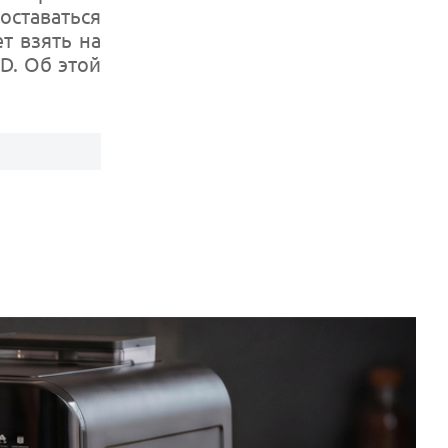
ставаться
т взять на
D. Об этой