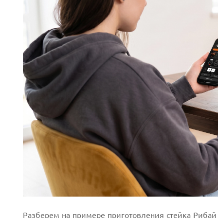
Next
Разберем на примере приготовления стейка Рибай 