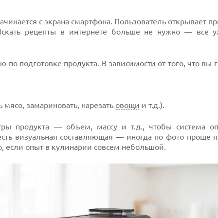
ачинается с экрана
смартфона
. Пользователь открывает п
Искать рецепты в интернете больше не нужно — все у
по подготовке продукта. В зависимости от того, что вы г
 мясо, замариновать, нарезать
овощи
и т.д.).
ры продукта — объем, массу и т.д., чтобы система о
есть визуальная составляющая — иногда по фото проще п
но, если опыт в кулинарии совсем небольшой.