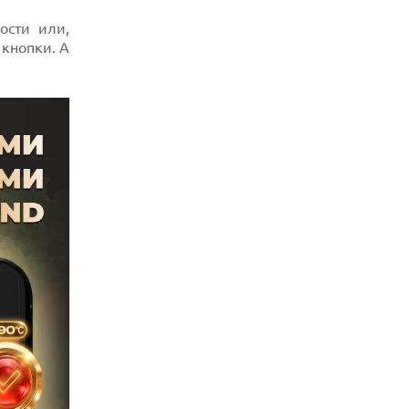
ости или,
 кнопки. А