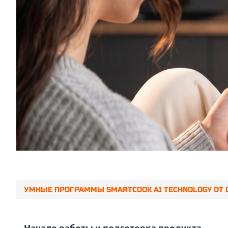
УМНЫЕ ПРОГРАММЫ SMARTCOOK AI TECHNOLOGY ОТ 
Prev
Начало работы и подготовка продукта