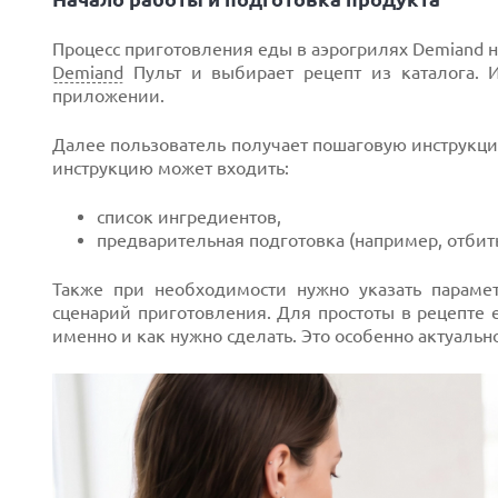
Процесс приготовления еды в аэрогрилях Demiand н
Demiand
Пульт и выбирает рецепт из каталога. 
приложении.
Далее пользователь получает пошаговую инструкцию 
инструкцию может входить:
список ингредиентов,
предварительная подготовка (например, отбить
Также при необходимости нужно указать парамет
сценарий приготовления. Для простоты в рецепте 
именно и как нужно сделать. Это особенно актуаль
Next
Prev