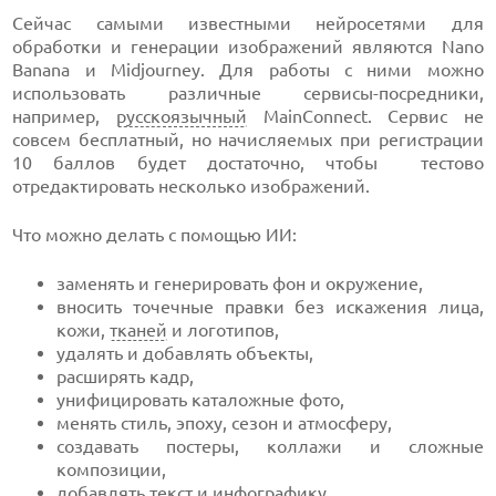
Сейчас самыми известными нейросетями для
обработки и генерации изображений являются Nano
Banana и Midjourney. Для работы с ними можно
использовать различные сервисы-посредники,
например,
русскоязычный
MainConnect. Сервис не
совсем бесплатный, но начисляемых при регистрации
10 баллов будет достаточно, чтобы тестово
отредактировать несколько изображений.
Что можно делать с помощью ИИ:
заменять и генерировать фон и окружение,
вносить точечные правки без искажения лица,
кожи,
тканей
и логотипов,
удалять и добавлять объекты,
расширять кадр,
унифицировать каталожные фото,
менять стиль, эпоху, сезон и атмосферу,
создавать постеры, коллажи и сложные
композиции,
добавлять текст и инфографику.