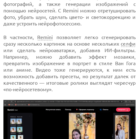
фотографий, а также генерации изображений с
помощью нейросетей. С Remini можно отретушировать
фото, убрать шум, сделать цвето- и светокоррекцию и
даже устроить нейрофотосессию.
В частности,
Remini
позволяет легко сгенерировать
сразу несколько картинок на основе нескольких
селфи
или сделать нейроаватарки, добавив ИИ-фильтры.
Например, можно добавить эффект мозаики,
превратить изображение в портрет в стиле Ван Гога
или аниме. Видео тоже генерируются, к ним есть
возможность добавить пресеты, но результат далек от
качественного — итоговые ролики выглядят чересчур
«по-нейросетевому».