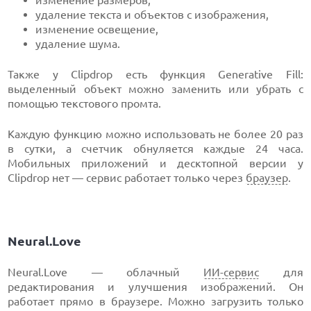
изменение размеров,
удаление текста и объектов с изображения,
изменение освещение,
удаление шума.
Также у Clipdrop есть функция Generative Fill:
выделенный объект можно заменить или убрать с
помощью текстового промта.
Каждую функцию можно использовать не более 20 раз
в сутки, а счетчик обнуляется каждые 24 часа.
Мобильных приложений и десктопной версии у
Clipdrop нет — сервис работает только через
браузер
.
Neural.Love
Neural.Love — облачный
ИИ-сервис
для
редактирования и улучшения изображений. Он
работает прямо в браузере. Можно загрузить только