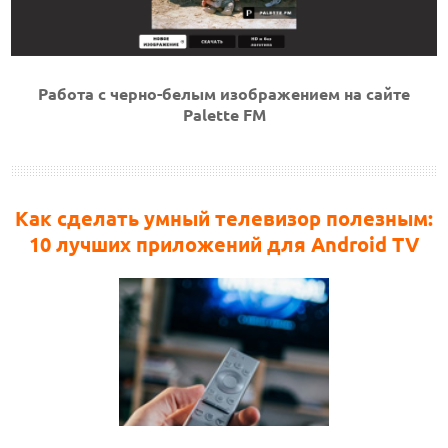
Работа с черно-белым изображением на сайте
Palette FM
Как сделать умный телевизор полезным:
10 лучших приложений для Android TV