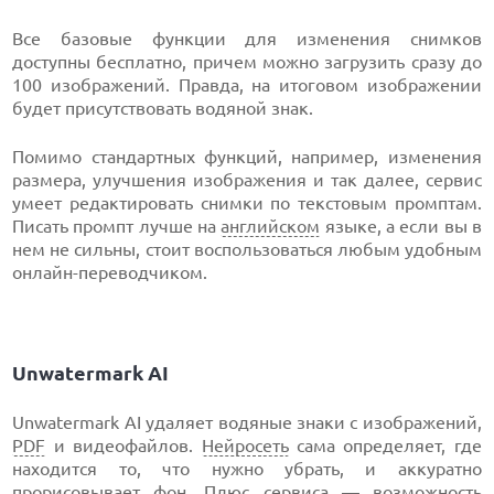
Все базовые функции для изменения снимков
доступны бесплатно, причем можно загрузить сразу до
100 изображений. Правда, на итоговом изображении
будет присутствовать водяной знак.
Помимо стандартных функций, например, изменения
размера, улучшения изображения и так далее, сервис
умеет редактировать снимки по текстовым промптам.
Писать промпт лучше на
английском
языке, а если вы в
нем не сильны, стоит воспользоваться любым удобным
онлайн-переводчиком.
Unwatermark AI
Unwatermark AI удаляет водяные знаки с изображений,
PDF
и видеофайлов.
Нейросеть
сама определяет, где
находится то, что нужно убрать, и аккуратно
прорисовывает фон. Плюс сервиса — возможность