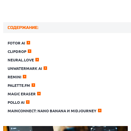
СОДЕРЖАНИЕ:
FOTOR AI
CLIPDROP
NEURAL.LOVE
UNWATERMARK AI
REMINI
PALETTE.FM
MAGIC ERASER
POLLO AI
MAINCONNECT: NANO BANANA И MIDJOURNEY