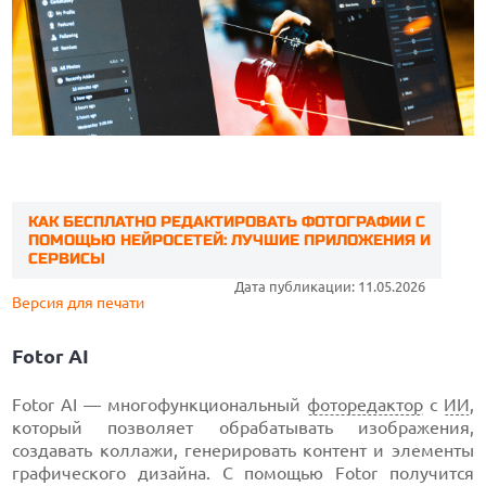
КАК БЕСПЛАТНО РЕДАКТИРОВАТЬ ФОТОГРАФИИ С
ПОМОЩЬЮ НЕЙРОСЕТЕЙ: ЛУЧШИЕ ПРИЛОЖЕНИЯ И
СЕРВИСЫ
Дата публикации: 11.05.2026
Версия для печати
Fotor AI
Fotor AI — многофункциональный
фоторедактор
с
ИИ
,
который позволяет обрабатывать изображения,
создавать коллажи, генерировать контент и элементы
графического дизайна. С помощью Fotor получится