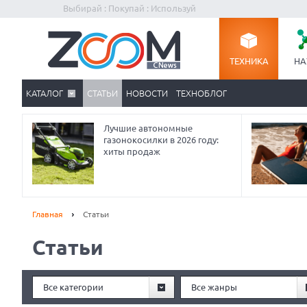
Выбирай : Покупай : Используй
ТЕХНИКА
НА
КАТАЛОГ
СТАТЬИ
НОВОСТИ
ТЕХНОБЛОГ
Лучшие автономные
газонокосилки в 2026 году:
хиты продаж
Главная
Статьи
Статьи
Prev
Все категории
Все жанры