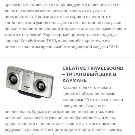
время как он отличается от предыдущего наличием всего
лишь нескольких «фенечек», не очень то и нужных
пользователю. Производителям хорошо известно это
свойство, и они умело пользуются им, постоянно выпуская
новые модели телефонов, которые считать таковыми можно
только с натяжкой. Характерный пример такого подхода –
аппарат SonyEricsson T630, являющийся практически
полным аналогом чрезвычайно популярной модели T610.
CREATIVE TRAVELSOUND
– ТИТАНОВЫЙ ЗВУК В
КАРМАНЕ
Казалось бы - что можно
сделать с обыкновенными
колонками? Уже все сказано и
выпущено, создано и
реализовано. Однако иногда появляются оригинальные
решения казалось бы уже решенной проблемы, и всем
вдруг становится непонятно – а как же до этого никто не
додумался раньше? Так происходит с портативным звуком,