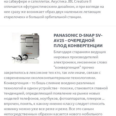
на сабвуфере и сателлитах. Акустика JBL Creature II
отличается «футуристическим» дизайном, и при взгляде на
нее сразу же возникает образ двух маленьких летающих
«тарелочек» и большой орбитальной станции.
PANASONIC D-SNAP SV-
AV25 - ОЧЕРЕДНОЙ
ПЛОД КОНВЕРГЕНЦИИ
Благодаря стараниям ведущих
мировых производителей
электроники, иноземное слово
"конвергенция" прочно
закрепилось в лексиконе тех кто, так или иначе, связан с
современными околокомпьютерными технологиями.
Конвергенция – то бишь слияние воедино различных
технологий в одном устройстве - похоже, становится главной
тенденцией, определяющей появление на рынке новых
моделей телефонов, ноутбуков, фотоаппаратов, плееров ...
впрочем, понять, к какому именно классу следует относить
новинку можно уже все реже и реже. Все это самым
непосредственным образом касается нового мобильного