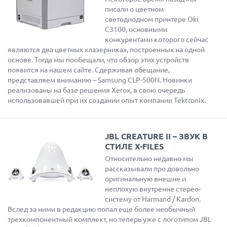
писали о цветном
светодиодном принтере Oki
C3100, основными
конкурентами которого сейчас
являются два цветных «лазерника», построенных на одной
основе. Тогда мы пообещали, что обзор этих устройств
появится на нашем сайте. Сдерживая обещание,
представляем вниманию – Samsung CLP-500N. Новинки
реализованы на базе решения Xerox, в свою очередь
использовавшей при их создании опыт компании Tektronix.
JBL CREATURE II – ЗВУК В
СТИЛЕ X-FILES
Относительно недавно мы
рассказывали про довольно
оригинальную внешне и
неплохую внутренне стерео-
систему от Harmand / Kardon.
Вслед за ними в редакцию попал еще более необычный
трехкомпонентный комплект, но теперь уже с логотипом JBL