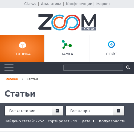
CNews
|
Аналитика
|
Конференции
|
Маркет
ТЕХНИКА
НАУКА
СОФТ
Главная
Статьи
Статьи
Все категории
Все жанры
Найдено статей: 7252
сортировать по
дате
популярности