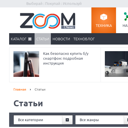
Выбирай : Покупай : Используй
ТЕХНИКА
НА
КАТАЛОГ
СТАТЬИ
НОВОСТИ
ТЕХНОБЛОГ
Как безопасно купить б/у
смартфон: подробная
инструкция
Главная
Статьи
Статьи
Prev
Все категории
Все жанры