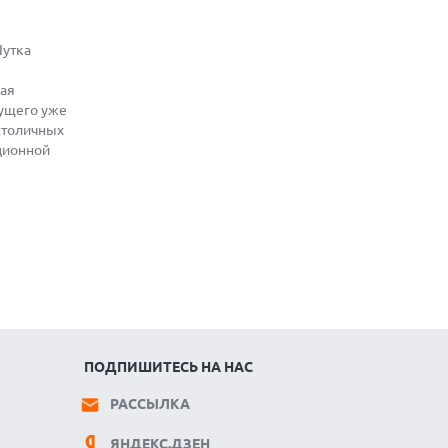
Шутка
чая
дущего уже
 столичных
ационной
ПОДПИШИТЕСЬ НА НАС
РАССЫЛКА
ЯНДЕКС.ДЗЕН