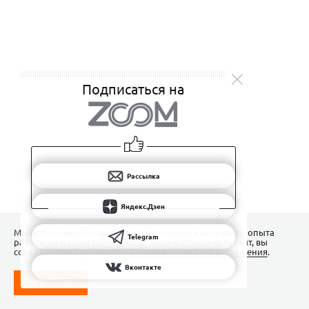
Подписаться на
Рассылка
Яндекс.Дзен
Мы используем Сookies для обеспечения наилучшего опыта
Telegram
работы на нашем сайте. Продолжая использовать сайт, вы
соглашаетесь с условиями
Пользовательского соглашения
.
Вконтакте
ПОНЯТНО