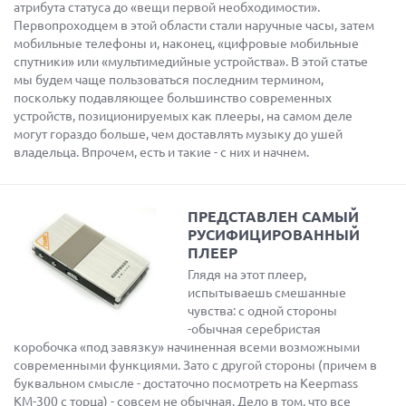
атрибута статуса до «вещи первой необходимости».
Первопроходцем в этой области стали наручные часы, затем
мобильные телефоны и, наконец, «цифровые мобильные
спутники» или «мультимедийные устройства». В этой статье
мы будем чаще пользоваться последним термином,
поскольку подавляющее большинство современных
устройств, позиционируемых как плееры, на самом деле
могут гораздо больше, чем доставлять музыку до ушей
владельца. Впрочем, есть и такие - с них и начнем.
ПРЕДСТАВЛЕН САМЫЙ
РУСИФИЦИРОВАННЫЙ
ПЛЕЕР
Глядя на этот плеер,
испытываешь смешанные
чувства: с одной стороны
-обычная серебристая
коробочка «под завязку» начиненная всеми возможными
современными функциями. Зато с другой стороны (причем в
буквальном смысле - достаточно посмотреть на Keepmass
KM-300 с торца) - совсем не обычная. Дело в том, что все