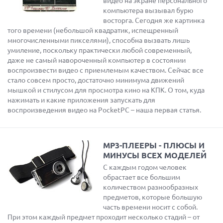
видео на экране персонального
компьютера вызывал бурю
восторга. Сегодня же картинка
того времени (небольшой квадратик, испещренный
многочисленными пикселями), способна вызвать лишь
умиление, поскольку практически любой современный,
даже не самый навороченный компьютер в состоянии
воспроизвести видео с приемлемым качеством. Сейчас все
стало совсем просто, достаточно минимума движений
мышкой и стилусом для просмотра кино на КПК. О том, куда
нажимать и какие приложения запускать для
воспроизведения видео на PocketPC – наша первая статья.
MP3-ПЛЕЕРЫ - ПЛЮСЫ И
МИНУСЫ ВСЕХ МОДЕЛЕЙ
С каждым годом человек
обрастает все большим
количеством разнообразных
предметов, которые большую
часть времени носит с собой.
При этом каждый предмет проходит несколько стадий – от