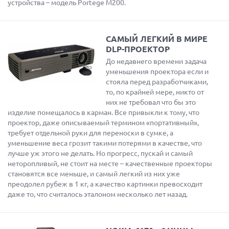
устройства – модель Portege M200.
САМЫЙ ЛЕГКИЙ В МИРЕ
DLP-ПРОЕКТОР
До недавнего времени задача
уменьшения проектора если и
стояла перед разработчиками,
то, по крайней мере, никто от
них не требовал что бы это
изделие помещалось в карман. Все привыкли к тому, что
проектор, даже описываемый термином «портативный»,
требует отдельной руки для переноски в сумке, а
уменьшение веса грозит такими потерями в качестве, что
лучше уж этого не делать. Но прогресс, пускай и самый
неторопливый, не стоит на месте – качественные проекторы
становятся все меньше, и самый легкий из них уже
преодолел рубеж в 1 кг, а качество картинки превосходит
даже то, что считалось эталоном несколько лет назад.