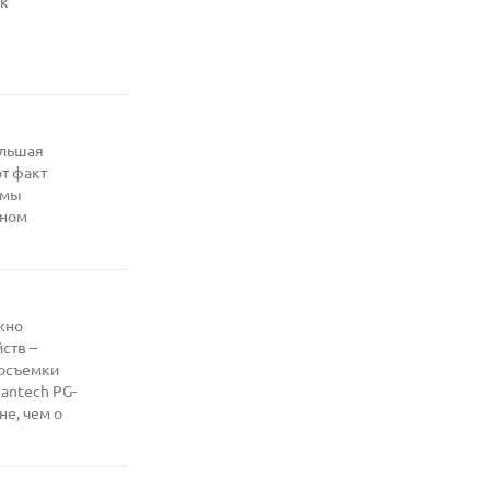
ак
СМАРТФОНЫ С ПОДДЕРЖКОЙ СЕТЕЙ 4G
И ТЕХНОЛОГИЕЙ VOLTE
07.08.2026
ПРЕДСТАВЛЕНЫ НАУШНИКИ JBL С
СЕНСОРНЫМ ЭКРАНОМ НА КЕЙСЕ ДЛЯ
УПРАВЛЕНИЯ МУЗЫКОЙ
ольшая
07.08.2026
GOOGLE ПЕРЕИМЕНОВЫВАЕТ
от факт
ФУНКЦИЮ ПОДСВЕТКИ КАМЕРЫ В
 мы
СМАРТФОНАХ PIXEL 11 PRO
ьном
07.08.2026
HUAWEI ПРЕДСТАВИЛА УЛЬТРАЛЕГКИЙ
НОУТБУК MATEBOOK PRO S С OLED-
ЭКРАНОМ
жно
07.08.2026
ств –
ХАКЕР ПРИЗНАЛ ВИНУ ВО ВЗЛОМЕ
SNOWFLAKE И КРАЖЕ ДАННЫХ
тосъемки
МИЛЛИОНОВ ПОЛЬЗОВАТЕЛЕЙ
antech PG-
не, чем о
07.08.2026
ЭЛЕКТРИЧЕСКИЙ ПИКАП FORD FATHOM
ВРЯД ЛИ ПОВТОРИТ УСПЕХ
ЛЕГЕНДАРНЫХ МОДЕЛЕЙ КОМПАНИИ