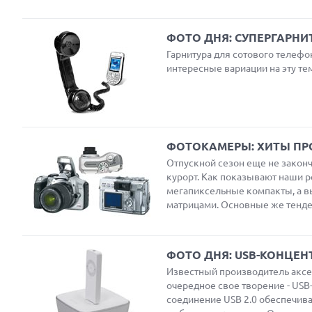
ФОТО ДНЯ: СУПЕРГАРН
Гарнитура для сотового телефо
Next
интересные вариации на эту тем
ФОТОКАМЕРЫ: ХИТЫ П
Отпускной сезон еще не закон
курорт. Как показывают наши р
мегапиксельные компакты, а 
матрицами. Основные же тенде
ФОТО ДНЯ: USB-КОНЦЕ
Известный производитель аксе
очередное свое творение - US
соединение USB 2.0 обеспечивае