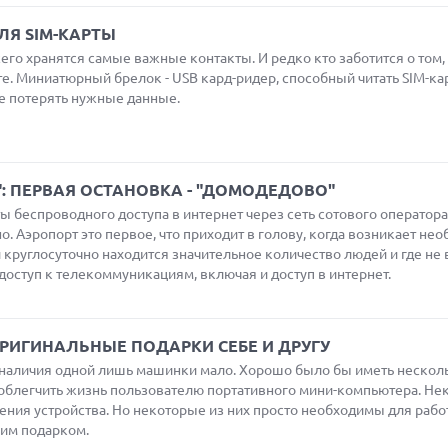
ЛЯ SIM-КАРТЫ
го хранятся самые важные контакты. И редко кто заботится о том,
те. Миниатюрный брелок - USB кард-ридер, способный читать SIM-ка
е потерять нужные данные.
": ПЕРВАЯ ОСТАНОВКА - "ДОМОДЕДОВО"
ы беспроводного доступа в интернет через сеть сотового оператора
. Аэропорт это первое, что приходит в голову, когда возникает не
 круглосуточно находится значительное количество людей и где не 
доступ к телекоммуникациям, включая и доступ в интернет.
ОРИГИНАЛЬНЫЕ ПОДАРКИ СЕБЕ И ДРУГУ
наличия одной лишь машинки мало. Хорошо было бы иметь нескол
облегчить жизнь пользователю портативного мини-компьютера. Не
ния устройства. Но некоторые из них просто необходимы для работ
хим подарком.