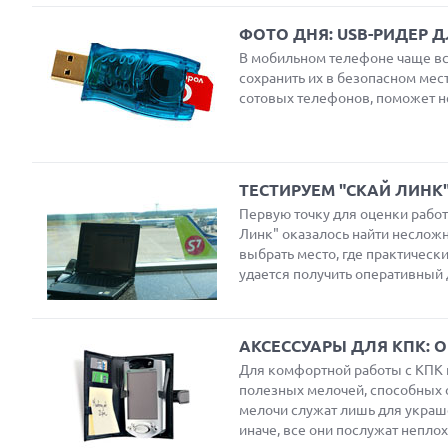
ФОТО ДНЯ: USB-РИДЕР Д
В мобильном телефоне чаще все
сохранить их в безопасном мес
сотовых телефонов, поможет н
Next
ТЕСТИРУЕМ "СКАЙ ЛИНК
Первую точку для оценки работ
Линк" оказалось найти несложно
выбрать место, где практически
Prev
удается получить оперативный 
АКСЕССУАРЫ ДЛЯ КПК: 
Для комфортной работы с КПК 
полезных мелочей, способных 
мелочи служат лишь для украше
иначе, все они послужат непло