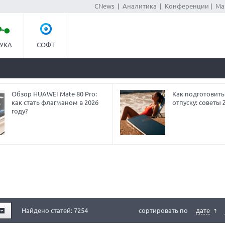
CNews
|
Аналитика
|
Конференции
|
Ма
УКА
СОФТ
Обзор HUAWEI Mate 80 Pro:
Как подготовить
как стать флагманом в 2026
отпуску: советы
году?
Найдено статей: 7254
сортировать по
дате