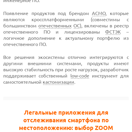
инженерное ПО.
Появление продуктов под брендом
АСМО
, которые
являются кроссплатформенными (совместимы с
большинством
отечественных
ОС
), включены в реестр
отечественного ПО и лицензированы
ФСТЭК
–
логичное дополнение к актуальному портфелю из
отечественного ПО.
Все решения экосистемы отлично интегрируются с
другими внешними системами, продукты имеют
высокую стабильность при росте нагрузок, разработчик
поддерживает собственный
low-code
инструмент для
самостоятельной
кастомизации
.
Легальные приложения для
отслеживания смартфона по
местоположению: выбор ZOOM