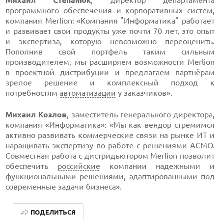
Михаил Степанюк
, директор департамента
программного обеспечения и корпоративных систем,
компания Merlion: «Компания "Информатика" работает
и развивает свои продукты уже почти 70 лет, это опыт
и экспертиза, которую невозможно переоценить.
Пополнив свой портфель таким сильным
производителем, мы расширяем возможности Merlion
в проектной дистрибуции и предлагаем партнёрам
зрелое решение и комплексный подход к
потребностям
автоматизации
у заказчиков».
Михаил Козлов
, заместитель генерального директора,
компания «Информатика»: «Мы как вендор стремимся
активно развивать коммерческие связи на рынке ИT и
наращивать экспертизу по работе с решениями АСМО.
Совместная работа с дистридьютором Merlion позволит
обеспечить
российские
компании надежными и
функциональными решениями, адаптированными под
современные задачи бизнеса».
ПОДЕЛИТЬСЯ