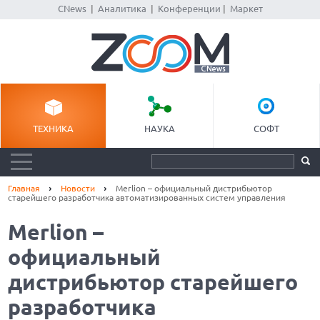
CNews
|
Аналитика
|
Конференции
|
Маркет
ТЕХНИКА
НАУКА
СОФТ
Главная
Новости
Merlion – официальный дистрибьютор
старейшего разработчика автоматизированных систем управления
Merlion –
официальный
дистрибьютор старейшего
разработчика