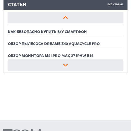
СТАТЬИ
все статьи
ОБЗОР ПЫЛЕСОСА DREAME Z40 AQUACYCLE PRO
ОБЗОР МОНИТОРА MSI PRO MAX 271PHW E14
КАК БЕЗОПАСНО КУПИТЬ Б/У СМАРТФОН
ОБЗОР ПЫЛЕСОСА DREAME Z40 AQUACYCLE PRO
ОБЗОР МОНИТОРА MSI PRO MAX 271PHW E14
КАК БЕЗОПАСНО КУПИТЬ Б/У СМАРТФОН
ОБЗОР ПЫЛЕСОСА DREAME Z40 AQUACYCLE PRO
ОБЗОР МОНИТОРА MSI PRO MAX 271PHW E14