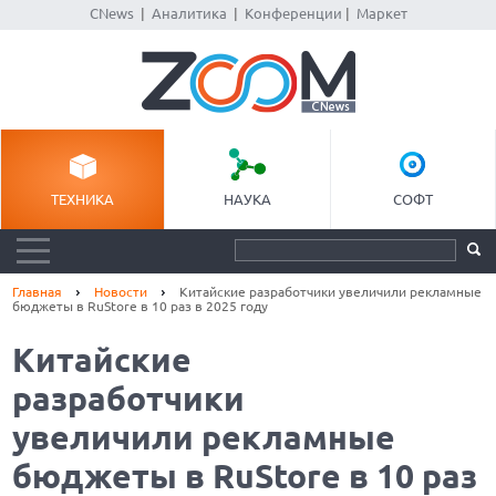
CNews
|
Аналитика
|
Конференции
|
Маркет
ТЕХНИКА
НАУКА
СОФТ
Главная
Новости
Китайские разработчики увеличили рекламные
бюджеты в RuStore в 10 раз в 2025 году
Китайские
разработчики
увеличили рекламные
бюджеты в RuStore в 10 раз