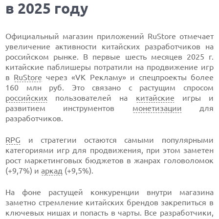
в 2025 году
Официальный магазин приложений RuStore отмечает
увеличение активности китайских разработчиков на
российском рынке. В первые шесть месяцев 2025 г.
китайские паблишеры потратили на продвижение игр
в
RuStore
через «VK Рекламу» и спецпроекты более
160 млн руб. Это связано с растущим спросом
российских
пользователей на
китайские
игры и
развитием инструментов
монетизации
для
разработчиков.
RPG
и стратегии остаются самыми популярными
категориями игр для продвижения, при этом заметен
рост маркетинговых бюджетов в жанрах головоломок
(+9,7%) и
аркад
(+9,5%).
На фоне растущей конкуренции внутри магазина
заметно стремление китайских брендов закрепиться в
ключевых нишах и попасть в чарты. Все разработчики,