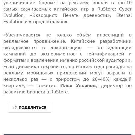
увеличившие бюджет на рекламу, вошли в топ-10
самых скачиваемых китайских игр в RuStore: Cyber
Evolution, «Экзорцист: Печать древности», Eternal
Evolution и «Город облаков».
«Увеличивается не только объём инвестиций в
рекламное продвижение. Китайские разработчики
вкладываются в локализацию — от адаптации
кампаний до экспериментов с геймификацией и
форматами вовлечения именно российской аудитории.
Если динамика сохранится, по итогам года расходы на
рекламу мобильных приложений могут вырасти в
несколько раз — с приростом до 20–40% каждый
квартал», — отметил
Илья Ульянов
, директор по
развитию бизнеса в RuStore.
ПОДЕЛИТЬСЯ
КАК БЕЗОПАСНО КУПИТЬ Б/У СМАРТФОН