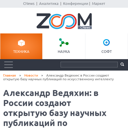
CNews
|
Аналитика
|
Конференции
|
Маркет
ТЕХНИКА
НАУКА
СОФТ
Главная
Новости
Александр Ведяхин: в России создают
открытую базу научных публикаций по искусственному интеллекту
Александр Ведяхин: в
России создают
открытую базу научных
публикаций по