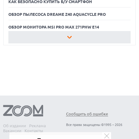
КАК БЕЗОПАСНО КУПИТЬ Б/У СМАРТФОН
ОБЗОР ПЫЛЕСОСА DREAME Z40 AQUACYCLE PRO
ОБЗОР МОНИТОРА MSI PRO MAX 271PHW E14
КАК БЕЗОПАСНО КУПИТЬ Б/У СМАРТФОН
ОБЗОР ПЫЛЕСОСА DREAME Z40 AQUACYCLE PRO
ОБЗОР МОНИТОРА MSI PRO MAX 271PHW E14
Сообщить об ошибке
Все права защищены ©1995 – 2026
Об издании
Реклама
Вакансии
Контакты