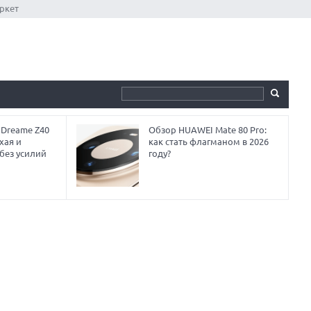
ркет
 Dreame Z40
Обзор HUAWEI Mate 80 Pro:
хая и
как стать флагманом в 2026
без усилий
году?
ЛУЧШИЕ АВТОНОМНЫЕ
ГАЗОНОКОСИЛКИ В 2026 ГОДУ