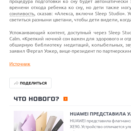
процедура подготовки ко сну будет автоматически 
времени отхода ребенка ко сну, но дети также могу
сонливость
, сказав: «Алекса, включи Sleep Studio»
светиться разными цветами, чтобы дети видели, когда 
Успокаивающий контент, доступный через Sleep Stud
Calm. «Крепкий ночной сон важен для здорового и от
обширную библиотеку медитаций, колыбельных, зву
заявил Фергал Уокер, вице-президент по партнерским
Источник
ПОДЕЛИТЬСЯ
ЧТО НОВОГО?
HUAWEI ПРЕДСТАВИЛА У
HUAWEI представила флагмански
XE90. Устройство отличается у