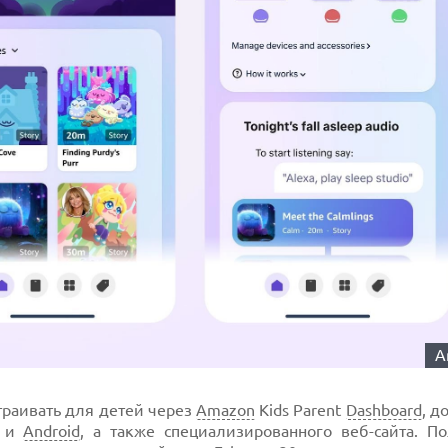
A
траивать для детей через
Amazon
Kids Parent
Dashboard
, д
и
Android
, а также специализированного веб-сайта. По