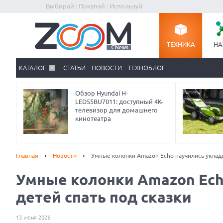
Выбирай : Покупай : Используй
ТЕХНИКА
НА
КАТАЛОГ
СТАТЬИ
НОВОСТИ
ТЕХНОБЛОГ
Обзор Hyundai H-
LED55BU7011: доступный 4K-
телевизор для домашнего
кинотеатра
Главная
Новости
Умные колонки Amazon Echo научились уклады
Умные колонки Amazon Ech
детей спать под сказки
13 июня 2026