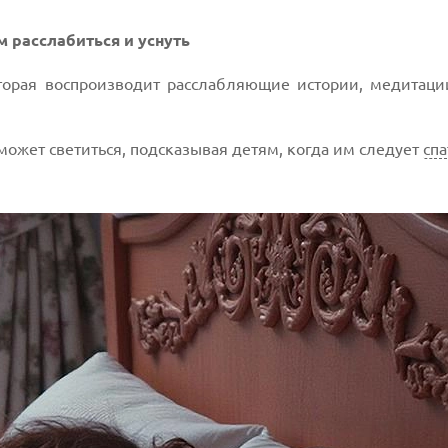
 расслабиться и уснуть
оторая воспроизводит расслабляющие истории, медитаци
 может светиться, подсказывая детям, когда им следует
спа