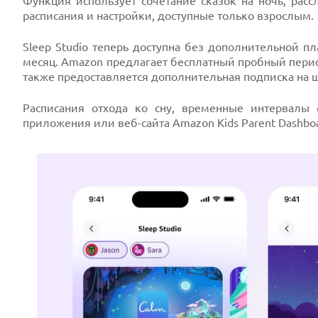
Функция использует сочетание сказок на ночь, ра
расписания и настройки, доступные только взрослым.
Sleep Studio теперь доступна без дополнительной п
месяц. Amazon предлагает бесплатный пробный период
также предоставляется дополнительная подписка на ш
Расписания отхода ко сну, временные интервалы
приложения или веб-сайта Amazon Kids Parent Dashbo