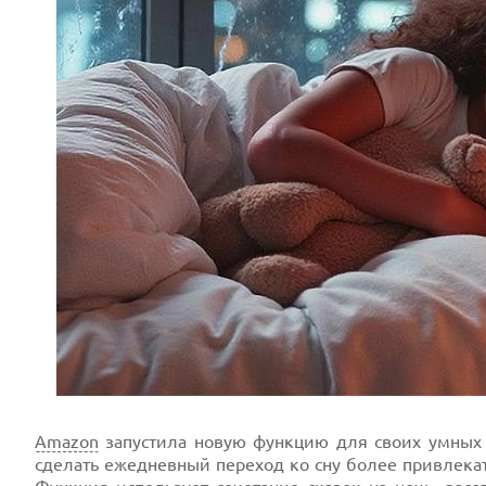
Amazon
запустила новую функцию для своих умных
сделать ежедневный переход ко сну более привлека