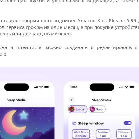
сслабляющих звуков и управляемых медитаций, а также 
латы для оформивших подписку Amazon Kids Plus за 5,99
 сервиса сроком на один месяц, а при покупке устройства
есть или двенадцать месяцев.
 сна и плейлисты можно создавать и редактировать 
ard.