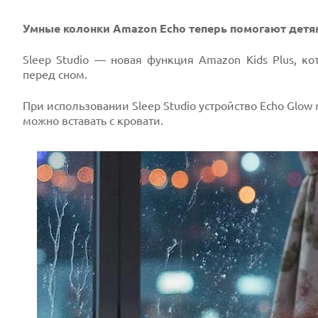
Умные колонки Amazon Echo теперь помогают детям
Prev
Sleep Studio — новая функция Amazon Kids Plus, к
перед сном.
При использовании Sleep Studio устройство Echo Glow
можно вставать с кровати.
Next