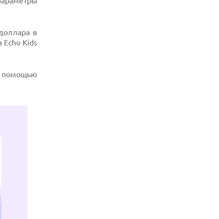
параметры
 доллара в
 Echo Kids
с помощью