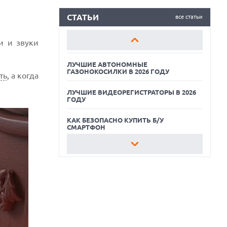
ЛУЧШИЕ ВИДЕОРЕГИСТРАТОРЫ В 2026
ГОДУ
СТАТЬИ
все статьи
КАК БЕЗОПАСНО КУПИТЬ Б/У
и и звуки
СМАРТФОН
ЛУЧШИЕ АВТОНОМНЫЕ
ГАЗОНОКОСИЛКИ В 2026 ГОДУ
ть
, а когда
ЛУЧШИЕ ВИДЕОРЕГИСТРАТОРЫ В 2026
ГОДУ
КАК БЕЗОПАСНО КУПИТЬ Б/У
СМАРТФОН
ЛУЧШИЕ АВТОНОМНЫЕ
ГАЗОНОКОСИЛКИ В 2026 ГОДУ
ЛУЧШИЕ ВИДЕОРЕГИСТРАТОРЫ В 2026
ГОДУ
КАК БЕЗОПАСНО КУПИТЬ Б/У
СМАРТФОН