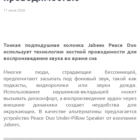
17 июня 2026
Тонкая подподушная колонка Jabees Peace Duo
использует технологию костной проводимости для
воспроизведения звука во время сна
Многие люди, страдающие бессонницей,
предпочитают засыпать под фоновый звук, такой как
подкасты, видеоролики или звуки дождя.
Использование наушников-вкладышей может
вызывать дискомфорт, а воспроизведение аудио через
внешние динамики создает неудобства для
окружающих. В качестве альтернативы предлагается
устройство Peace Duo Under-Pillow Speaker от компании
Jabees.