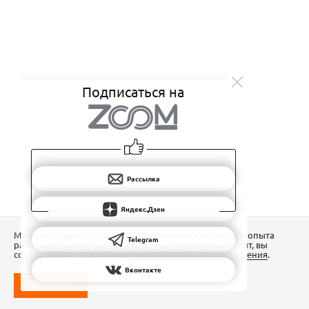
Подписаться на
Рассылка
Яндекс.Дзен
Мы используем Сookies для обеспечения наилучшего опыта
Telegram
работы на нашем сайте. Продолжая использовать сайт, вы
соглашаетесь с условиями
Пользовательского соглашения
.
Вконтакте
ПОНЯТНО