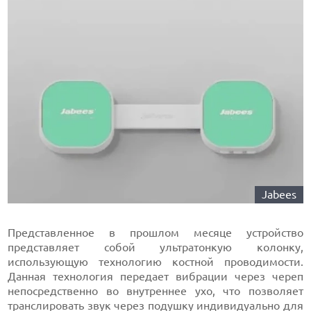
Jabees
Представленное в прошлом месяце устройство
представляет собой ультратонкую колонку,
использующую технологию костной проводимости.
Данная технология передает вибрации через череп
непосредственно во внутреннее ухо, что позволяет
транслировать звук через подушку индивидуально для