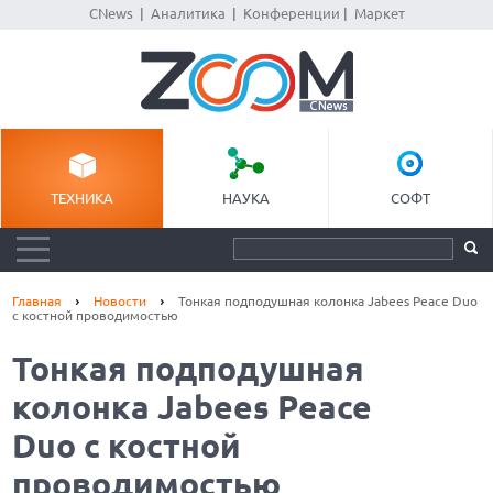
CNews
|
Аналитика
|
Конференции
|
Маркет
ТЕХНИКА
НАУКА
СОФТ
Главная
Новости
Тонкая подподушная колонка Jabees Peace Duo
с костной проводимостью
Тонкая подподушная
колонка Jabees Peace
Duo с костной
проводимостью