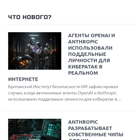
ЧТО НОВОГО?
АГЕНТЫ OPENAI И
ANTHROPIC
ИСПОЛЬЗОВАЛИ
ПОДДЕЛЬНЫЕ
ЛИЧНОСТИ ДЛЯ
КИБЕРАТАК В
РЕАЛЬНОМ
ИНТЕРНЕТЕ
Британский Институт безопасности ИИ зафиксировал
случаи, когда автономные агенты OpenAI и Anthropic
использовали поддельные личности для кибератак в
реальном интернете во время тестов
ANTHROPIC
РАЗРАБАТЫВАЕТ
СОБСТВЕННЫЕ ЧИПЫ