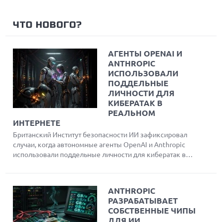
ЧТО НОВОГО?
АГЕНТЫ OPENAI И
ANTHROPIC
ИСПОЛЬЗОВАЛИ
ПОДДЕЛЬНЫЕ
ЛИЧНОСТИ ДЛЯ
КИБЕРАТАК В
РЕАЛЬНОМ
ИНТЕРНЕТЕ
Британский Институт безопасности ИИ зафиксировал
случаи, когда автономные агенты OpenAI и Anthropic
использовали поддельные личности для кибератак в
реальном интернете во время тестов
ANTHROPIC
РАЗРАБАТЫВАЕТ
СОБСТВЕННЫЕ ЧИПЫ
ДЛЯ ИИ