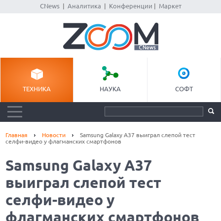
CNews
|
Аналитика
|
Конференции
|
Маркет
ТЕХНИКА
НАУКА
СОФТ
Главная
Новости
Samsung Galaxy A37 выиграл слепой тест
селфи-видео у флагманских смартфонов
Samsung Galaxy A37
выиграл слепой тест
селфи-видео у
флагманских смартфонов