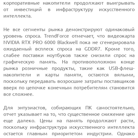
корпоративные накопители продолжают выигрывать
от инвестиций в инфраструктуру искусственного
интеллекта.
Не все сегменты рынка демонстрируют одинаковый
уровень спроса. TrendForce отмечает, что видеокарта
NVIDIA RTX PRO 6000 Blackwell пока не сгенерировала
ожидаемый всплеск спроса на GDDR7. Кроме того,
слабее поставки ноутбуков также снизили спрос на
графическую память. На противоположном конце
рынка розничные продукты, такие как USB-флеш-
накопители и карты памяти, остаются вялыми,
поскольку передавать возросшие затраты поставщиков
вверх по цепочке конечным потребителям становится
все сложнее.
Для энтузиастов, собирающих ПК самостоятельно,
отчет указывает на то, что существенное снижение цен
еще далеко. Цены на память продолжают расти,
поскольку инфраструктура искусственного интеллекта
остается главным приоритетом индустрии. Однако