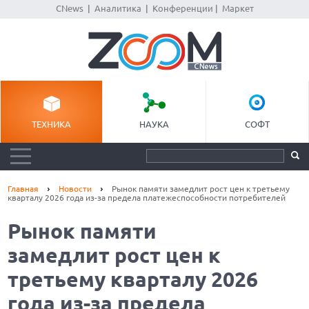
CNews
|
Аналитика
|
Конференции
|
Маркет
ТЕХНИКА
НАУКА
СОФТ
Главная
Новости
Рынок памяти замедлит рост цен к третьему
кварталу 2026 года из-за предела платежеспособности потребителей
Рынок памяти
замедлит рост цен к
третьему кварталу 2026
года из-за предела