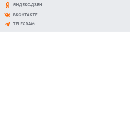
ЯНДЕКС.ДЗЕН
ВКОНТАКТЕ
TELEGRAM