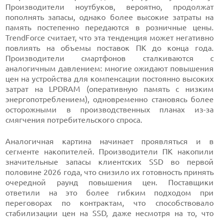
Производители ноутбуков, вероятно, продолжат
пополнять запасы, однако более высокие затраты на
память постепенно передаются в розничные цены.
TrendForce считает, что эта тенденция может негативно
повлиять на объемы поставок ПК до конца года.
Производители смартфонов сталкиваются с
аналогичным давлением: многие ожидают повышения
цен на устройства для компенсации постоянно высоких
затрат на LPDRAM (оперативную память с низким
энергопотреблением), одновременно становясь более
осторожными в производственных планах из-за
смягчения потребительского спроса.
Аналогичная картина начинает проявляться и в
сегменте накопителей. Производители ПК накопили
значительные запасы клиентских SSD во первой
половине 2026 года, что снизило их готовность принять
очередной раунд повышения цен. Поставщики
ответили на это более гибким подходом при
переговорах по контрактам, что способствовало
стабилизации цен на SSD, даже несмотря на то, что