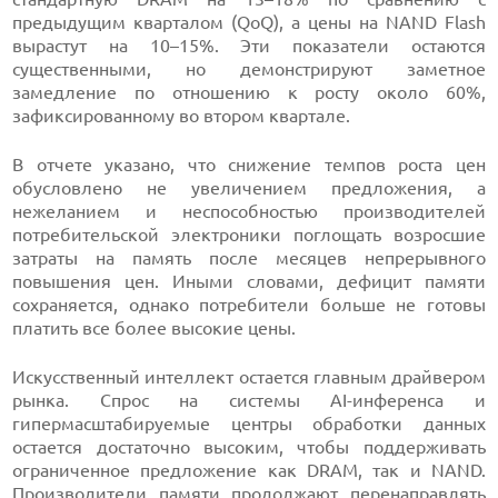
предыдущим кварталом (QoQ), а цены на NAND Flash
вырастут на 10–15%. Эти показатели остаются
существенными, но демонстрируют заметное
замедление по отношению к росту около 60%,
зафиксированному во втором квартале.
В отчете указано, что снижение темпов роста цен
обусловлено не увеличением предложения, а
нежеланием и неспособностью производителей
потребительской электроники поглощать возросшие
затраты на память после месяцев непрерывного
повышения цен. Иными словами, дефицит памяти
сохраняется, однако потребители больше не готовы
платить все более высокие цены.
Искусственный интеллект остается главным драйвером
рынка. Спрос на системы AI-инференса и
гипермасштабируемые центры обработки данных
остается достаточно высоким, чтобы поддерживать
ограниченное предложение как DRAM, так и NAND.
Производители памяти продолжают перенаправлять