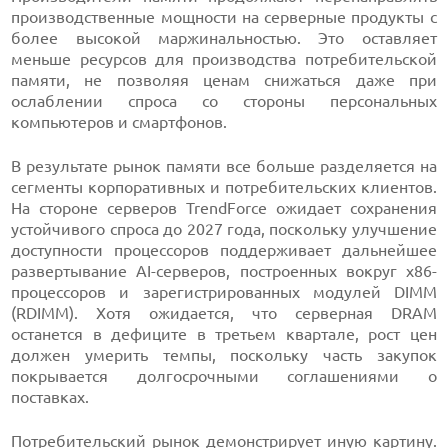
производственные мощности на серверные продукты с
более высокой маржинальностью. Это оставляет
меньше ресурсов для производства потребительской
памяти, не позволяя ценам снижаться даже при
ослаблении спроса со стороны персональных
компьютеров и смартфонов.
В результате рынок памяти все больше разделяется на
сегменты корпоративных и потребительских клиентов.
На стороне серверов TrendForce ожидает сохранения
устойчивого спроса до 2027 года, поскольку улучшение
доступности процессоров поддерживает дальнейшее
развертывание AI-серверов, построенных вокруг x86-
процессоров и зарегистрированных модулей DIMM
(RDIMM). Хотя ожидается, что серверная DRAM
останется в дефиците в третьем квартале, рост цен
должен умерить темпы, поскольку часть закупок
покрывается долгосрочными соглашениями о
поставках.
Потребительский рынок демонстрирует иную картину.