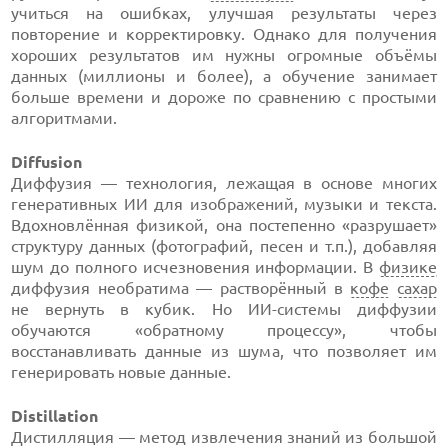
учиться на ошибках, улучшая результаты через
повторение и корректировку. Однако для получения
хороших результатов им нужны огромные объёмы
данных (миллионы и более), а обучение занимает
больше времени и дороже по сравнению с простыми
алгоритмами.
Diffusion
Диффузия — технология, лежащая в основе многих
генеративных ИИ для изображений, музыки и текста.
Вдохновлённая физикой, она постепенно «разрушает»
структуру данных (фотографий, песен и т.п.), добавляя
шум до полного исчезновения информации. В
физике
диффузия необратима — растворённый в
кофе
сахар
не вернуть в кубик. Но ИИ-системы диффузии
обучаются «обратному процессу», чтобы
восстанавливать данные из шума, что позволяет им
генерировать новые данные.
Distillation
Дистилляция — метод извлечения знаний из большой