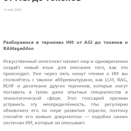
14 мая 2026
Разбираемся в терминах ИИ: от AGI до токенов и
RAMageddon
Искусственный интеллект меняет мир и одновременно
создаёт новый язык для описания того, как это
происходит. Уже через пять минут чтения о ИИ вы
столкнётесь с такими аббревиатурами, как LLM, RAG,
RLHF и десятками других терминов, которые могут
поставить в тупик даже опытных специалистов в
технологической сфере. Этот глоссарий призван
устранить эту неопределённость. Мы регулярно
обновляем его по мере развития отрасли, поэтому
считайте его живым документом — подобно самим
системам ИИ, которые он описывает.