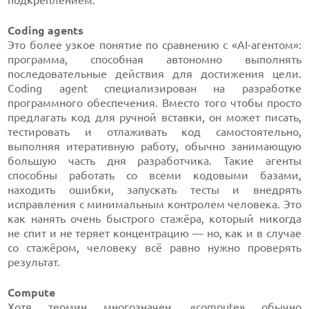
подкреплением.
Coding agents
Это более узкое понятие по сравнению с «AI-агентом»:
программа, способная автономно выполнять
последовательные действия для достижения цели.
Coding agent специализирован на разработке
программного обеспечения. Вместо того чтобы просто
предлагать код для ручной вставки, он может писать,
тестировать и отлаживать код самостоятельно,
выполняя итеративную работу, обычно занимающую
большую часть дня разработчика. Такие агенты
способны работать со всеми кодовыми базами,
находить ошибки, запускать тесты и внедрять
исправления с минимальным контролем человека. Это
как нанять очень быстрого стажёра, который никогда
не спит и не теряет концентрацию — но, как и в случае
со стажёром, человеку всё равно нужно проверять
результат.
Compute
Хотя термин многозначен, «compute» обычно