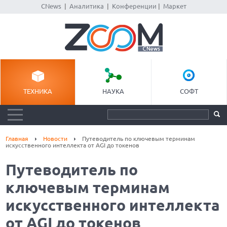
CNews
|
Аналитика
|
Конференции
|
Маркет
ТЕХНИКА
НАУКА
СОФТ
Главная
Новости
Путеводитель по ключевым терминам
искусственного интеллекта от AGI до токенов
Путеводитель по
ключевым терминам
искусственного интеллекта
от AGI до токенов