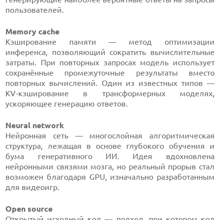
пользователей.
Memory cache
Кэширование памяти — метод оптимизации
инференса, позволяющий сократить вычислительные
затраты. При повторных запросах модель использует
сохранённые промежуточные результаты вместо
повторных вычислений. Один из известных типов —
KV-кэширование в трансформерных моделях,
ускоряющее генерацию ответов.
Neural network
Нейронная сеть — многослойная алгоритмическая
структура, лежащая в основе глубокого обучения и
бума генеративного ИИ. Идея вдохновлена
нейронными связями мозга, но реальный прорыв стал
возможен благодаря GPU, изначально разработанным
для видеоигр.
Open source
Открытый исходный код — подход, при котором код