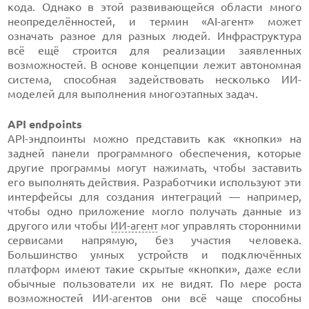
кода. Однако в этой развивающейся области много
неопределённостей, и термин «AI-агент» может
означать разное для разных людей. Инфраструктура
всё ещё строится для реализации заявленных
возможностей. В основе концепции лежит автономная
система, способная задействовать несколько ИИ-
моделей для выполнения многоэтапных задач.
API endpoints
API-эндпоинты можно представить как «кнопки» на
задней панели программного обеспечения, которые
другие программы могут нажимать, чтобы заставить
его выполнять действия. Разработчики используют эти
интерфейсы для создания интеграций — например,
чтобы одно приложение могло получать данные из
другого или чтобы
ИИ-агент
мог управлять сторонними
сервисами напрямую, без участия человека.
Большинство умных устройств и подключённых
платформ имеют такие скрытые «кнопки», даже если
обычные пользователи их не видят. По мере роста
возможностей ИИ-агентов они всё чаще способны