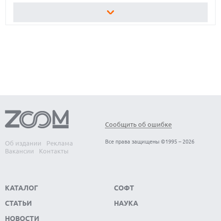
ЛУЧШИЕ АВТОНОМНЫЕ ГАЗОНОКОСИЛКИ В 2026 ГОДУ
ЛУЧШИЕ ВИДЕОРЕГИСТРАТОРЫ В 2026 ГОДУ
КАК БЕЗОПАСНО КУПИТЬ Б/У СМАРТФОН
Сообщить об ошибке
Все права защищены ©1995 – 2026
Об издании
Реклама
Вакансии
Контакты
КАТАЛОГ
СОФТ
СТАТЬИ
НАУКА
НОВОСТИ