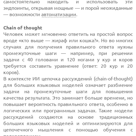
самостоятельно находить и использовать эти
эндпоинты, открывая мощные — и порой неожиданные
— возможности
автоматизации
.
Chain of thought
Человек может мгновенно ответить на простой вопрос
вроде «кто выше — жираф или кошка?». Но во многих
случаях для получения правильного ответа нужны
промежуточные шаги — например, при решении
задачи с 40 головами и 120 ногами у кур и коров
требуется составить уравнение (ответ: 20 кур и 20
коров).
В контексте ИИ цепочка рассуждений (chain-of-thought)
для больших языковых моделей означает разбиение
задачи на промежуточные шаги для повышения
качества результата. Это занимает больше времени, но
повышает вероятность правильного ответа, особенно в
логических или программных задачах. Такие модели
рассуждений создаются на основе традиционных
больших языковых моделей и оптимизируются для
цепочечного мышления с помощью обучения с