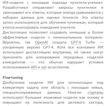
ИИ-модели с помощью подхода «учитель-ученик».
Разработчики отправляют запросы «учителю» и
записывают его ответы, которые иногда сравниваются с
набором данных для оценки точности. Эти ответы
затем используются для обучения «ученика», который
учится имитировать поведение учителя.
Дистилляция позволяет создавать меньшие и более
эффективные модели с минимальными потерями.
Вероятно, так
OpenAI
создала
GPT-4
Turbo —
ускоренную версию GPT-4. Хотя все компании ИИ
используют дистилляцию внутренне, её также могут
применять для копирования передовых моделей
конкурентов — что обычно нарушает условия
использования
API
и
чат
-ассистентов.
Fine-tuning
Дообучение модели ИИ для оптимизации под
конкретную задачу или область с помощью новых,
специализированных данных. Многие
стартапы
используют большие языковые модели как основу и
повышают их полезность для целевого сектора,