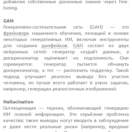
добавляя собственные доменные знания через fine-
tuning.
GAN
Генеративно-состязательная сеть (GAN) — это
фреймворк
машинного обучения, лежащий в основе
некоторых генеративных ИИ, включая инструменты
для создания
дипфейков
.
GAN
состоит из двух
нейронных сетей: генератор создаёт данные, а
дискриминатор оценивает их подлинность. Они
соревнуются: генератор пытается обмануть
дискриминатор, а тот — распознать подделку. Такой
подход улучшает реализм вывода без участия
человека, но лучше всего работает в узких задачах,
например, генерации реалистичных изображений.
Hallucination
Галлюцинация — термин, обозначающий генерацию
ИИ ложной информации. Это серьёзная проблема
качества: такие выводы могут вводить в заблуждение
и даже нести реальные риски (например, вредные