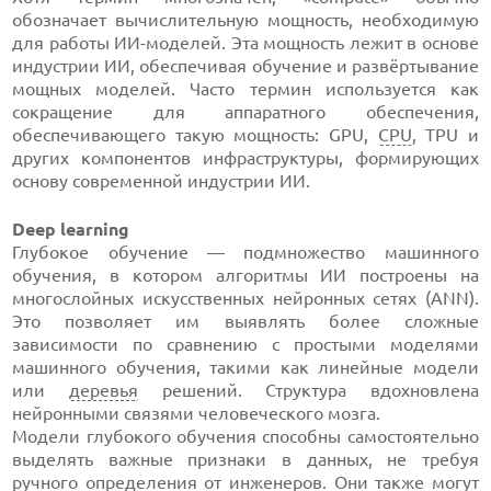
обозначает вычислительную мощность, необходимую
для работы ИИ-моделей. Эта мощность лежит в основе
индустрии ИИ, обеспечивая обучение и развёртывание
мощных моделей. Часто термин используется как
сокращение для аппаратного обеспечения,
обеспечивающего такую мощность: GPU,
CPU
, TPU и
других компонентов инфраструктуры, формирующих
основу современной индустрии ИИ.
Deep learning
Глубокое обучение — подмножество машинного
обучения, в котором алгоритмы ИИ построены на
многослойных искусственных нейронных сетях (ANN).
Это позволяет им выявлять более сложные
зависимости по сравнению с простыми моделями
машинного обучения, такими как линейные модели
или
деревья
решений. Структура вдохновлена
нейронными связями человеческого мозга.
Модели глубокого обучения способны самостоятельно
выделять важные признаки в данных, не требуя
ручного определения от
инженеров
. Они также могут