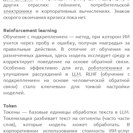
других отраслях: гейминге, потребительской
электронике
и корпоративных вычислениях. Знаков
скорого окончания кризиса пока нет.
Reinforcement learning
Обучение с подкреплением — метод, при котором ИИ
учится через пробу и ошибку, получая «награды» за
правильные действия. В отличие от обучения на
размеченных данных, здесь модель исследует среду и
корректирует поведение на основе обратной связи.
Особенно эффективно для игр,
робототехники
и
улучшения рассуждений в
LLM
. RLHF (обучение с
подкреплением на основе человеческой обратной
связи) стало ключевым для тонкой настройки
моделей.
Token
Токены — базовые единицы обработки текста в LLM.
Токенизация разбивает текст на сегменты (часто части
слов), которые модель может обработать. В
корпоративном использовании стоимость ИИ-услуг