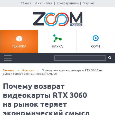
CNews
|
Аналитика
|
Конференции
|
Маркет
ТЕХНИКА
НАУКА
СОФТ
Главная
Новости
Почему возврат видеокарты RTX 3060 на
рынок теряет экономический смысл
Почему возврат
видеокарты RTX 3060
на рынок теряет
экономический смысл