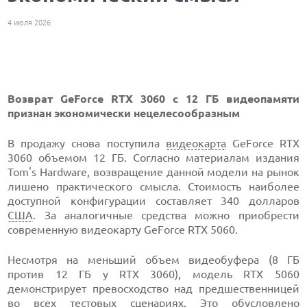
4 июля 2026
Возврат GeForce RTX 3060 с 12 ГБ видеопамяти
признан экономически нецелесообразным
В продажу снова поступила
видеокарта
GeForce RTX
3060 объемом 12 ГБ. Согласно материалам издания
Tom's Hardware, возвращение данной модели на рынок
лишено практического смысла. Стоимость наиболее
доступной конфигурации составляет 340 долларов
США
. За аналогичные средства можно приобрести
современную видеокарту GeForce RTX 5060.
Несмотря на меньший объем видеобуфера (8 ГБ
против 12 ГБ у RTX 3060), модель RTX 5060
демонстрирует превосходство над предшественницей
во всех тестовых сценариях. Это обусловлено