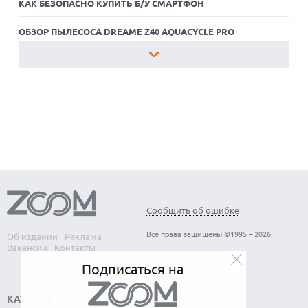
КАК БЕЗОПАСНО КУПИТЬ Б/У СМАРТФОН
ОБЗОР ПЫЛЕСОСА DREAME Z40 AQUACYCLE PRO
ЛУЧШИЕ ВИДЕОРЕГИСТРАТОРЫ В 2026 ГОДУ
КАК БЕЗОПАСНО КУПИТЬ Б/У СМАРТФОН
ОБЗОР ПЫЛЕСОСА DREAME Z40 AQUACYCLE PRO
Сообщить об ошибке
Все права защищены ©1995 – 2026
Об издании
Реклама
Вакансии
Контакты
Подписаться на
КАТАЛОГ
СОФТ