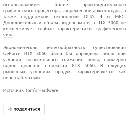
использованием более производительного
графического процессора, современной архитектуры, а
также поддержкой технологий
DLSS
4 и MFG.
Дополнительный объем видеопамяти в RTX 3060 не
компенсирует слабые характеристики графического
чипа
.
Экономическая целесообразность существования
GeForce
RTX 3060 была бы оправдана лишь при
условии значительного снижения цены, примерно
вдвое дешевле стоимости RTX 5060. В текущих
рыночных условиях продукт характеризуется как
нерентабельный.
Источник Tom's Hardware
ПОДЕЛИТЬСЯ