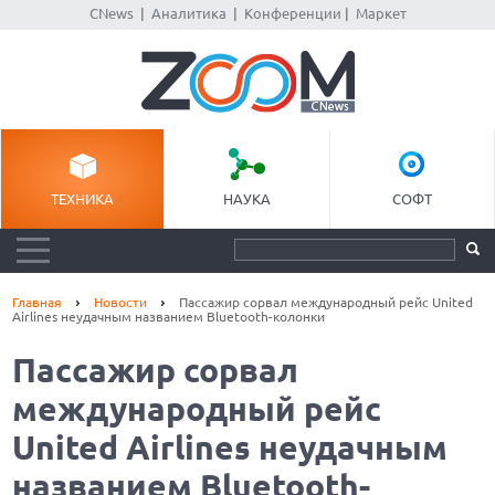
CNews
|
Аналитика
|
Конференции
|
Маркет
ТЕХНИКА
НАУКА
СОФТ
Главная
Новости
Пассажир сорвал международный рейс United
Airlines неудачным названием Bluetooth-колонки
Пассажир сорвал
международный рейс
United Airlines неудачным
названием Bluetooth-