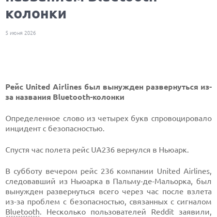
колонки
5 июня 2026
Рейс United Airlines был вынужден развернуться из-
за названия Bluetooth-колонки
Определенное слово из четырех букв спровоцировало
инцидент с безопасностью.
Спустя час полета рейс UA236 вернулся в Ньюарк.
В субботу вечером рейс 236 компании United Airlines,
следовавший из Ньюарка в Пальму-де-Мальорка, был
вынужден развернуться всего через час после взлета
из-за проблем с безопасностью, связанных с сигналом
Bluetooth
. Несколько пользователей Reddit заявили,