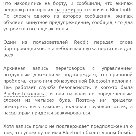
что находились на борту, и сообщили, что экипаж
неоднократно просил
пассажиров
отключить Bluetooth.
По словам одного из авторов сообщения, экипаж
объявил минутное предупреждение, сообщив, что два
устройства все еще активны.
Один из пользователей
Reddit
передал слова
бортпроводников: эта небольшая шутка портит все для
всех.
Архивная запись переговоров с управлением
воздушным движением подтверждает, что причиной
проблемы стало имя обнаруженной Bluetooth-колонки.
Там работает служба безопасности. У кого-то была
Bluetooth-колонка
, и они назвали ее определенным
словом из четырех букв. Поэтому им придется
осмотреть весь самолет, включая грузовой отсек, а
пассажирам придется эвакуироваться.
Хотя запись прямо не подтверждает предположения о
том, что упомянутое имя Bluetooth было словом бомба