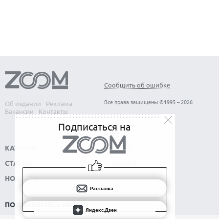
КАК БЕЗОПАСНО КУПИТЬ Б/У СМАРТФОН
Сообщить об ошибке
Все права защищены ©1995 – 2026
Об издании
Реклама
Вакансии
Контакты
Подписаться на
КАТАЛОГ
СОФТ
СТАТЬИ
НАУКА
НОВОСТИ
Рассылка
ПОДПИШИТЕСЬ НА НАС
Яндекс.Дзен