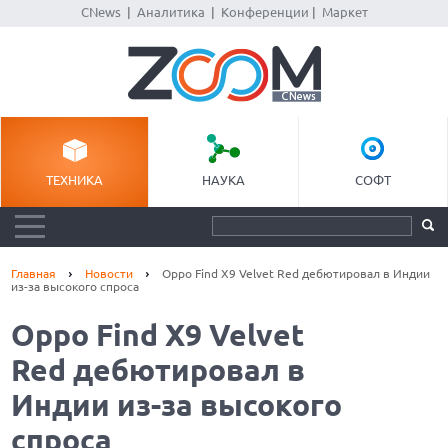
CNews
|
Аналитика
|
Конференции
|
Маркет
ТЕХНИКА
НАУКА
СОФТ
Главная
Новости
Oppo Find X9 Velvet Red дебютировал в Индии
из-за высокого спроса
Oppo Find X9 Velvet
Red дебютировал в
Индии из-за высокого
спроса