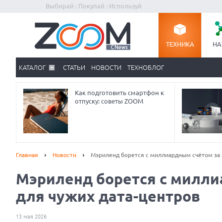
Выбирай : Покупай : Используй
ТЕХНИКА
НА
КАТАЛОГ
СТАТЬИ
НОВОСТИ
ТЕХНОБЛОГ
Как подготовить смартфон к
отпуску: советы ZOOM
Главная
Новости
Мэриленд борется с миллиардным счётом за 
Мэриленд борется с милли
для чужих дата-центров
13 мая 2026