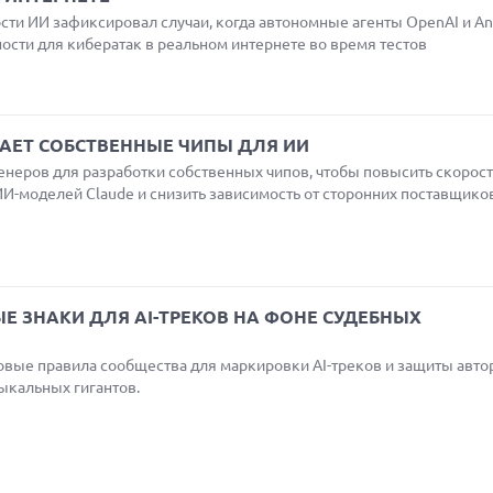
сти ИИ зафиксировал случаи, когда автономные агенты OpenAI и An
сти для кибератак в реальном интернете во время тестов
АЕТ СОБСТВЕННЫЕ ЧИПЫ ДЛЯ ИИ
енеров для разработки собственных чипов, чтобы повысить скорост
И-моделей Claude и снизить зависимость от сторонних поставщико
Е ЗНАКИ ДЛЯ AI-ТРЕКОВ НА ФОНЕ СУДЕБНЫХ
овые правила сообщества для маркировки AI-треков и защиты авто
ыкальных гигантов.