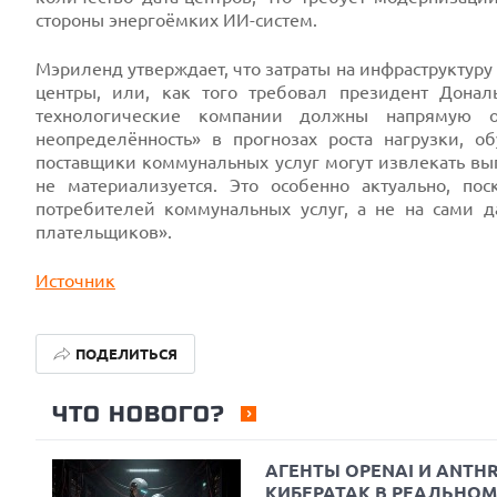
стороны энергоёмких ИИ-систем.
Мэриленд утверждает, что затраты на инфраструктуру 
центры, или, как того требовал президент Дона
технологические компании должны напрямую о
неопределённость» в прогнозах роста нагрузки, о
поставщики коммунальных услуг могут извлекать вы
не материализуется. Это особенно актуально, по
потребителей коммунальных услуг, а не на сами 
плательщиков».
Источник
ПОДЕЛИТЬСЯ
ЧТО НОВОГО?
АГЕНТЫ OPENAI И ANT
КИБЕРАТАК В РЕАЛЬНОМ