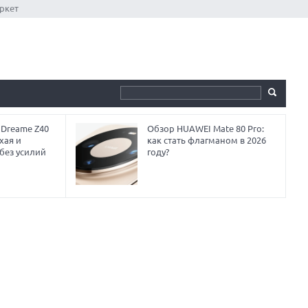
ркет
 Dreame Z40
Обзор HUAWEI Mate 80 Pro:
хая и
как стать флагманом в 2026
без усилий
году?
ЛУЧШИЕ АВТОНОМНЫЕ
ГАЗОНОКОСИЛКИ В 2026 ГОДУ