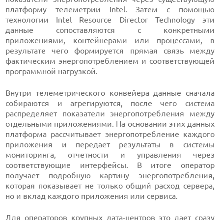
платформу телеметрии Intel. Затем с помощью
технологии Intel Resource Director Technology эти
данные сопоставляются с конкретными
приложениями, контейнерами или процессами, в
результате чего формируется прямая связь между
фактическим энергопотреблением и соответствующей
программной нагрузкой.
Внутри телеметрического конвейера данные сначала
собираются и агрегируются, после чего система
распределяет показатели энергопотребления между
отдельными приложениями. На основании этих данных
платформа рассчитывает энергопотребление каждого
приложения и передает результаты в системы
мониторинга, отчетности и управления через
соответствующие интерфейсы. В итоге оператор
получает подробную картину энергопотребления,
которая показывает не только общий расход сервера,
но и вклад каждого приложения или сервиса.
Для операторов крупных дата-центров это дает сразу