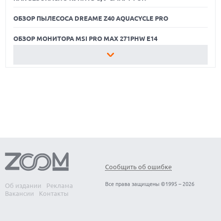
ОБЗОР ПЫЛЕСОСА DREAME Z40 AQUACYCLE PRO
ОБЗОР МОНИТОРА MSI PRO MAX 271PHW E14
КАК БЕЗОПАСНО КУПИТЬ Б/У СМАРТФОН
ОБЗОР ПЫЛЕСОСА DREAME Z40 AQUACYCLE PRO
ОБЗОР МОНИТОРА MSI PRO MAX 271PHW E14
Сообщить об ошибке
Все права защищены ©1995 – 2026
Об издании
Реклама
Вакансии
Контакты