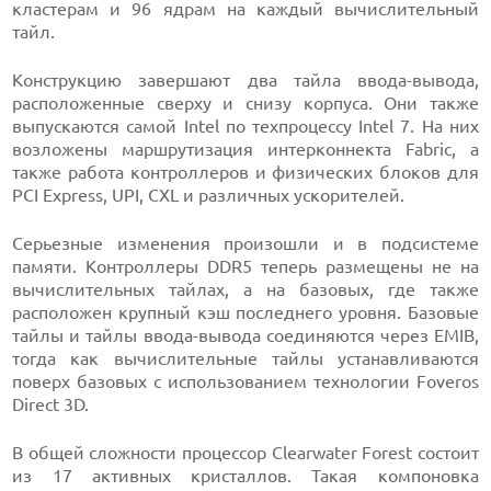
кластерам и 96 ядрам на каждый вычислительный
тайл.
Конструкцию завершают два тайла ввода-вывода,
расположенные сверху и снизу корпуса. Они также
выпускаются самой Intel по техпроцессу Intel 7. На них
возложены маршрутизация интерконнекта Fabric, а
также работа контроллеров и физических блоков для
PCI Express, UPI, CXL и различных ускорителей.
Серьезные изменения произошли и в подсистеме
памяти. Контроллеры DDR5 теперь размещены не на
вычислительных тайлах, а на базовых, где также
расположен крупный кэш последнего уровня. Базовые
тайлы и тайлы ввода-вывода соединяются через EMIB,
тогда как вычислительные тайлы устанавливаются
поверх базовых с использованием технологии Foveros
Direct 3D.
В общей сложности процессор Clearwater Forest состоит
из 17 активных кристаллов. Такая компоновка