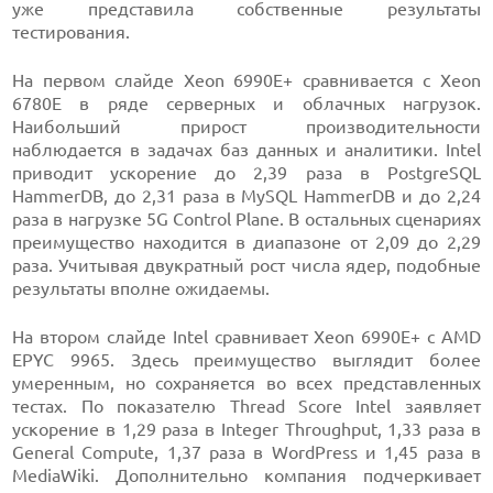
уже представила собственные результаты
тестирования.
На первом слайде Xeon 6990E+ сравнивается с Xeon
6780E в ряде серверных и облачных нагрузок.
Наибольший прирост производительности
наблюдается в задачах баз данных и аналитики. Intel
приводит ускорение до 2,39 раза в PostgreSQL
HammerDB, до 2,31 раза в MySQL HammerDB и до 2,24
раза в нагрузке 5G Control Plane. В остальных сценариях
преимущество находится в диапазоне от 2,09 до 2,29
раза. Учитывая двукратный рост числа ядер, подобные
результаты вполне ожидаемы.
На втором слайде Intel сравнивает Xeon 6990E+ с AMD
EPYC 9965. Здесь преимущество выглядит более
умеренным, но сохраняется во всех представленных
тестах. По показателю Thread Score Intel заявляет
ускорение в 1,29 раза в Integer Throughput, 1,33 раза в
General Compute, 1,37 раза в WordPress и 1,45 раза в
MediaWiki. Дополнительно компания подчеркивает