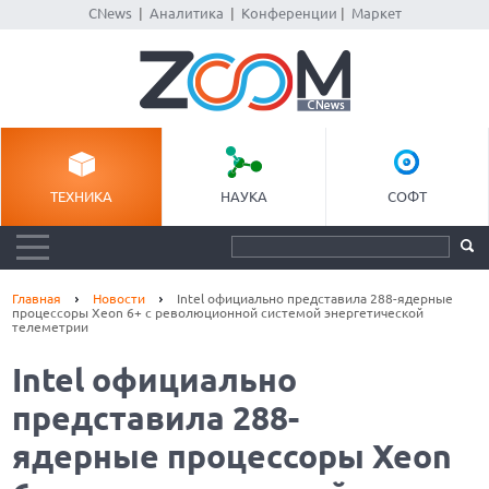
CNews
|
Аналитика
|
Конференции
|
Маркет
ТЕХНИКА
НАУКА
СОФТ
Главная
Новости
Intel официально представила 288-ядерные
процессоры Xeon 6+ с революционной системой энергетической
телеметрии
Intel официально
представила 288-
ядерные процессоры Xeon