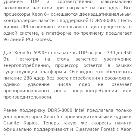
уровнем TDP и, соответственно, максимально
возможной частотой при нагрузке на все ядра. Все
процессоры Xeon 6+ оснащаются двенадцатиканальным
контроллером памяти с поддержкой DDR5-8000. Шесть
линий UPI позволяют использовать два процессора в
одной системе, а платформа по-прежнему предлагает
96 линий PCI Express.
Для Xeon 6+ 6990E+ показатель TDP вырос с 330 до 450
Вт. Несмотря на столь заметное увеличение
энергопотребления, процессор остается в рамках
существующей платформы. Очевидно, что обеспечить
питание 288 ядер без роста потребления невозможно,
однако удвоение числа ядер не означает
пропорционального роста энергопотребления или
производительности.
Ранее поддержку DDR5-8000 Intel предлагала только
для процессоров Xeon 6 с производительными ядрами
Granite Rapids. Теперь такую же скорость памяти
официально поддерживают и Clearwater Forest с Xeon