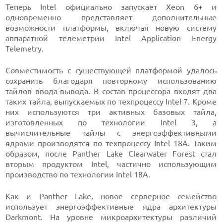
Теперь Intel официально запускает Xeon 6+ и
одновременно представляет дополнительные
возможности платформы, включая новую систему
аппаратной телеметрии Intel Application Energy
Telemetry.
Совместимость с существующей платформой удалось
сохранить благодаря повторному использованию
тайлов ввода-вывода. В состав процессора входят два
таких тайла, выпускаемых по техпроцессу Intel 7. Кроме
них используются три активных базовых тайла,
изготовленных по технологии Intel 3, а
вычислительные тайлы с энергоэффективными
ядрами производятся по техпроцессу Intel 18A. Таким
образом, после Panther Lake Clearwater Forest стал
вторым продуктом Intel, частично использующим
производство по технологии Intel 18A.
Как и Panther Lake, новое серверное семейство
использует энергоэффективные ядра архитектуры
Darkmont. На уровне микроархитектуры различий