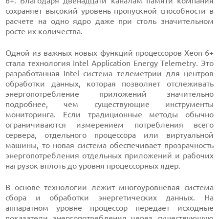
6+. Благодаря двенадцати каналам памяти компания
сохраняет высокий уровень пропускной способности в
расчете на одно ядро даже при столь значительном
росте их количества.
Одной из важных новых функций процессоров Xeon 6+
стала технология Intel Application Energy Telemetry. Это
разработанная Intel система телеметрии для центров
обработки данных, которая позволяет отслеживать
энергопотребление приложений значительно
подробнее, чем существующие инструменты
мониторинга. Если традиционные методы обычно
ограничиваются измерением потребления всего
сервера, отдельного процессора или виртуальной
машины, то новая система обеспечивает прозрачность
энергопотребления отдельных приложений и рабочих
нагрузок вплоть до уровня процессорных ядер.
В основе технологии лежит многоуровневая система
сбора и обработки энергетических данных. На
аппаратном уровне процессор передает исходные
показатели энергопотребления через существующую