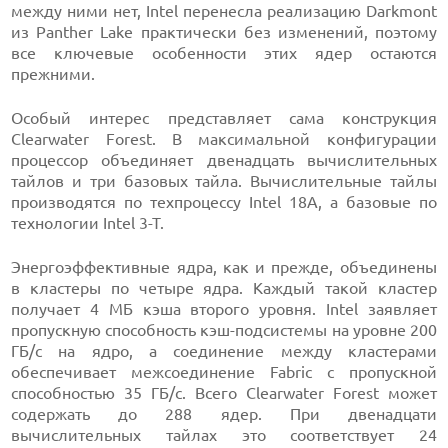
между ними нет, Intel перенесла реализацию Darkmont
из Panther Lake практически без изменений, поэтому
все ключевые особенности этих ядер остаются
прежними.
Особый интерес представляет сама конструкция
Clearwater Forest. В максимальной конфигурации
процессор объединяет двенадцать вычислительных
тайлов и три базовых тайла. Вычислительные тайлы
производятся по техпроцессу Intel 18A, а базовые по
технологии Intel 3-T.
Энергоэффективные ядра, как и прежде, объединены
в кластеры по четыре ядра. Каждый такой кластер
получает 4 МБ кэша второго уровня. Intel заявляет
пропускную способность кэш-подсистемы на уровне 200
ГБ/с на ядро, а соединение между кластерами
обеспечивает межсоединение Fabric с пропускной
способностью 35 ГБ/с. Всего Clearwater Forest может
содержать до 288 ядер. При двенадцати
вычислительных тайлах это соответствует 24