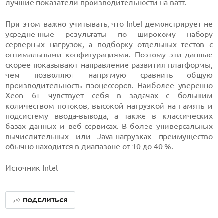
лучшие показатели производительности на ватт.
При этом важно учитывать, что Intel демонстрирует не
усредненные результаты по широкому набору
серверных нагрузок, а подборку отдельных тестов с
оптимальными конфигурациями. Поэтому эти данные
скорее показывают направление развития платформы,
чем позволяют напрямую сравнить общую
производительность процессоров. Наиболее уверенно
Xeon 6+ чувствует себя в задачах с большим
количеством потоков, высокой нагрузкой на память и
подсистему ввода-вывода, а также в классических
базах данных и веб-сервисах. В более универсальных
вычислительных или Java-нагрузках преимущество
обычно находится в диапазоне от 10 до 40 %.
Источник Intel
ПОДЕЛИТЬСЯ