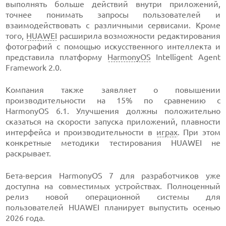
выполнять больше действий внутри приложений,
точнее понимать запросы пользователей и
взаимодействовать с различными сервисами. Кроме
того,
HUAWEI
расширила возможности редактирования
фотографий с помощью искусственного интеллекта и
представила платформу
HarmonyOS
Intelligent Agent
Framework 2.0.
Компания также заявляет о повышении
производительности на 15% по сравнению с
HarmonyOS 6.1. Улучшения должны положительно
сказаться на скорости запуска приложений, плавности
интерфейса и производительности в
играх
. При этом
конкретные методики тестирования HUAWEI не
раскрывает.
Бета-версия HarmonyOS 7 для разработчиков уже
доступна на совместимых устройствах. Полноценный
релиз новой операционной системы для
пользователей HUAWEI планирует выпустить осенью
2026 года.