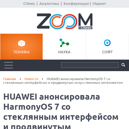
CNews
|
Аналитика
|
Конференции
|
Маркет
ТЕХНИКА
НАУКА
СОФТ
Главная
Новости
HUAWEI анонсировала HarmonyOS 7 со
стеклянным интерфейсом и продвинутым искусственным интеллектом
HUAWEI анонсировала
HarmonyOS 7 со
стеклянным интерфейсом
и продвинутым