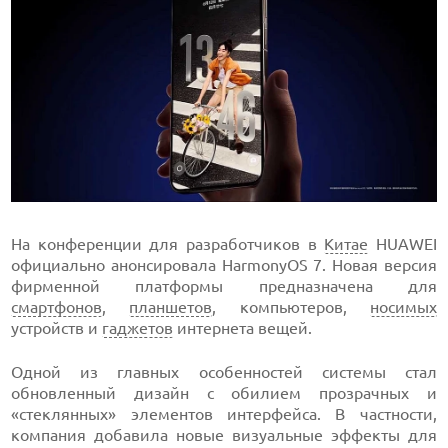
На конференции для разработчиков в
Китае
HUAWEI
официально анонсировала HarmonyOS 7. Новая версия
фирменной платформы предназначена для
смартфонов
,
планшетов
, компьютеров,
носимых
устройств и
гаджетов
интернета вещей.
Одной из главных особенностей системы стал
обновленный дизайн с обилием прозрачных и
«стеклянных» элементов интерфейса. В частности,
компания добавила новые визуальные эффекты для