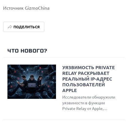
Источник GizmoChina
ПОДЕЛИТЬСЯ
ЧТО НОВОГО?
УЯЗВИМОСТЬ PRIVATE
RELAY РАСКРЫВАЕТ
РЕАЛЬНЫЙ IP-АДРЕС
ПОЛЬЗОВАТЕЛЕЙ
APPLE
Исследователи обнаружили
уязвимости в функции
Private Relay от Apple,
позволяющие
злоумышленникам обойти
защиту и узнать реальный