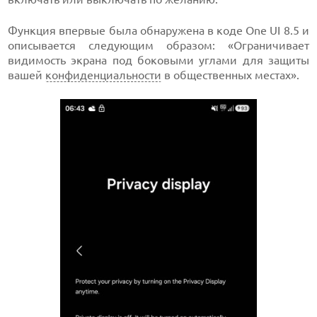
Функция впервые была обнаружена в коде One UI 8.5 и
описывается следующим образом: «Ограничивает
видимость экрана под боковыми углами для защиты
вашей
конфиденциальности
в общественных местах».