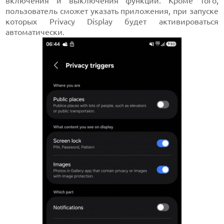
включения и выключения функции. Кроме того,
пользователь сможет указать приложения, при запуске
которых Privacy Display будет активироваться
автоматически.