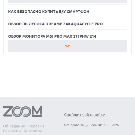
региона.
КАК БЕЗОПАСНО КУПИТЬ Б/У СМАРТФОН
ОБЗОР ПЫЛЕСОСА DREAME Z40 AQUACYCLE PRO
ОБЗОР МОНИТОРА MSI PRO MAX 271PHW E14
КАК БЕЗОПАСНО КУПИТЬ Б/У СМАРТФОН
ОБЗОР ПЫЛЕСОСА DREAME Z40 AQUACYCLE PRO
ОБЗОР МОНИТОРА MSI PRO MAX 271PHW E14
Сообщить об ошибке
Все права защищены ©1995 – 2026
Об издании
Реклама
Вакансии
Контакты