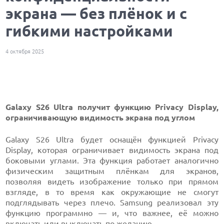
экрана — без плёнок и с
гибкими настройками
4 октября 2025
Galaxy S26 Ultra получит функцию Privacy Display,
ограничивающую видимость экрана под углом
Galaxy S26 Ultra будет оснащён функцией Privacy
Display, которая ограничивает видимость экрана под
боковыми углами. Эта функция работает аналогично
физическим защитным плёнкам для экранов,
позволяя видеть изображение только при прямом
взгляде, в то время как окружающие не смогут
подглядывать через плечо. Samsung реализовал эту
функцию программно — и, что важнее, её можно
включать или выключать по желанию.