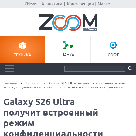
CNews
|
Аналитика
|
Конференции
|
Маркет
ТЕХНИКА
НАУКА
СОФТ
Главная
Новости
Galaxy S26 Ultra получит встроенный режим
конфиденциальности экрана — без плёнок и с гибкими настройками
Galaxy S26 Ultra
получит встроенный
режим
конфиденциальности