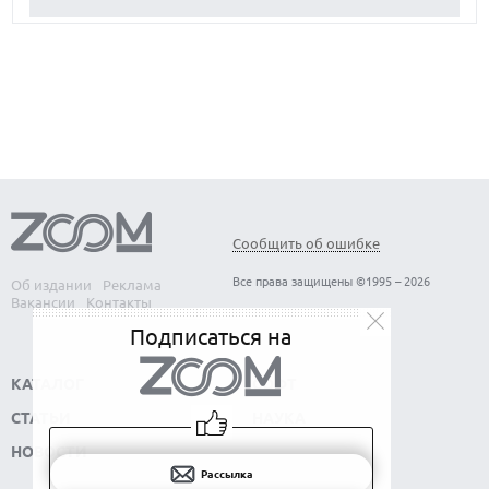
ЛУЧШИЕ АВТОНОМНЫЕ ГАЗОНОКОСИЛКИ В 2026 ГОДУ
ЛУЧШИЕ ВИДЕОРЕГИСТРАТОРЫ В 2026 ГОДУ
КАК БЕЗОПАСНО КУПИТЬ Б/У СМАРТФОН
Сообщить об ошибке
Все права защищены ©1995 – 2026
Об издании
Реклама
Вакансии
Контакты
Подписаться на
КАТАЛОГ
СОФТ
СТАТЬИ
НАУКА
НОВОСТИ
Рассылка