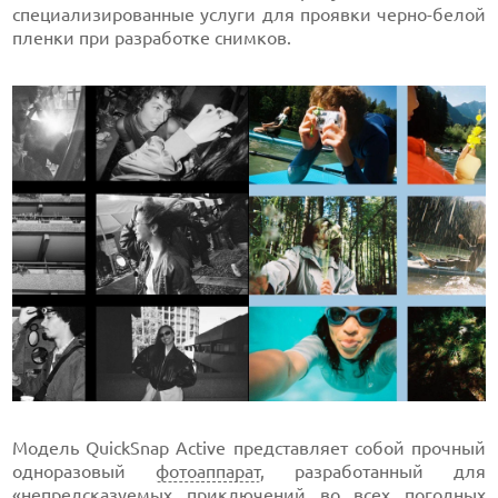
специализированные услуги для проявки черно-белой
пленки при разработке снимков.
Модель QuickSnap Active представляет собой прочный
одноразовый
фотоаппарат
, разработанный для
«непредсказуемых приключений во всех погодных