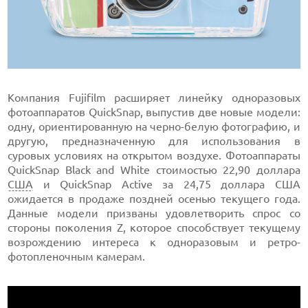
Компания Fujifilm расширяет линейку одноразовых
фотоаппаратов QuickSnap, выпустив две новые модели:
одну, ориентированную на черно-белую фотографию, и
другую, предназначенную для использования в
суровых условиях на открытом воздухе. Фотоаппараты
QuickSnap Black and White стоимостью 22,90 доллара
США
и QuickSnap Active за 24,75 доллара США
ожидается в продаже поздней осенью текущего года.
Данные модели призваны удовлетворить спрос со
стороны поколения Z, которое способствует текущему
возрождению интереса к одноразовым и ретро-
фотопленочным камерам.