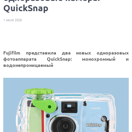
QuickSnap
1 июля 2026
Fujifilm представила два новых одноразовых
фотоаппарата QuickSnap: монохромный и
водонепроницаемый