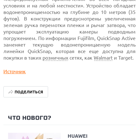
условиях и на любой местности». Устройство обладает
водонепроницаемостью на глубине до 10 метров (35
футов). В конструкции предусмотрены увеличенная
зеленая ручка перемотки пленки и рычаг затвора, что
упрощает эксплуатацию камеры подводным
погружением. По информации Fujifilm, QuickSnap Active
заменяет текущую водонепроницаемую модель
линейки QuickSnap, которая все еще доступна для
покупки в таких
розничных
сетях, как
Walmart
и Target.
Источник
ПОДЕЛИТЬСЯ
ЧТО НОВОГО?
HUAWEI